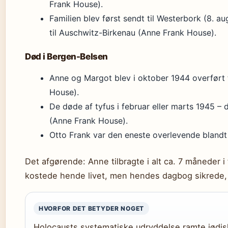
Frank House).
Familien blev først sendt til Westerbork (8. a
til Auschwitz-Birkenau (Anne Frank House).
Død i Bergen-Belsen
Anne og Margot blev i oktober 1944 overført 
House).
De døde af tyfus i februar eller marts 1945 – 
(Anne Frank House).
Otto Frank var den eneste overlevende blandt 
Det afgørende: Anne tilbragte i alt ca. 7 måneder i 
kostede hende livet, men hendes dagbog sikrede,
HVORFOR DET BETYDER NOGET
Holocausts systematiske udryddelse ramte jødis