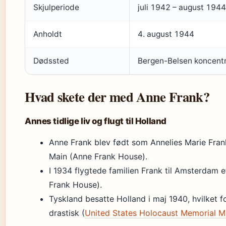
Skjulperiode
juli 1942 – august 1944
Anholdt
4. august 1944
Dødssted
Bergen-Belsen koncentr
Hvad skete der med Anne Frank?
Annes tidlige liv og flugt til Holland
Anne Frank blev født som Annelies Marie Frank
Main (Anne Frank House).
I 1934 flygtede familien Frank til Amsterdam 
Frank House).
Tyskland besatte Holland i maj 1940, hvilket 
drastisk (
United States Holocaust Memorial 