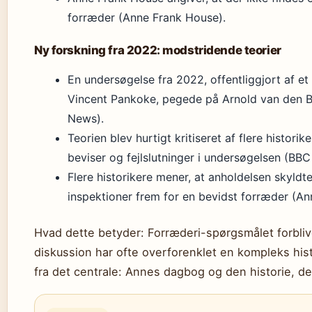
forræder (Anne Frank House).
Ny forskning fra 2022: modstridende teorier
En undersøgelse fra 2022, offentliggjort af et
Vincent Pankoke, pegede på Arnold van den 
News).
Teorien blev hurtigt kritiseret af flere histo
beviser og fejlslutninger i undersøgelsen (BB
Flere historikere mener, at anholdelsen skyldt
inspektioner frem for en bevidst forræder (A
Hvad dette betyder: Forræderi-spørgsmålet forblive
diskussion har ofte overforenklet en kompleks hist
fra det centrale: Annes dagbog og den historie, d