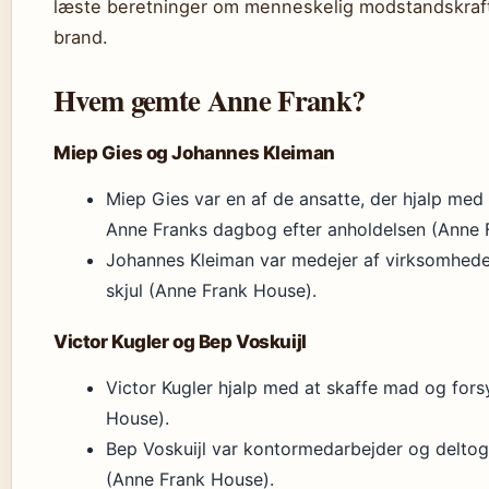
læste beretninger om menneskelig modstandskraft
brand.
Hvem gemte Anne Frank?
Miep Gies og Johannes Kleiman
Miep Gies var en af de ansatte, der hjalp med 
Anne Franks dagbog efter anholdelsen (Anne 
Johannes Kleiman var medejer af virksomhede
skjul (Anne Frank House).
Victor Kugler og Bep Voskuijl
Victor Kugler hjalp med at skaffe mad og forsy
House).
Bep Voskuijl var kontormedarbejder og deltog i
(Anne Frank House).