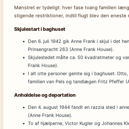
Mønstret er tydeligt: hver fase tvang familien læng
stigende restriktioner, indtil flugt blev den eneste
Skjulestart i baghuset
Den 6. juli 1942 gik Anne Frank i skjul i det
Prinsengracht 263 (Anne Frank House).
Skjulestedet målte ca. 50 kvadratmeter og var
Frank House).
I alt otte personer gemte sig i baghuset: Ott
familien van Pels og tandlægen Fritz Pfeffer 
Anholdelse og deportation
Den 4. august 1944 fandt en razzia sted i annek
(Anne Frank House).
To af hjælperne, Victor Kugler og Johannes Kl