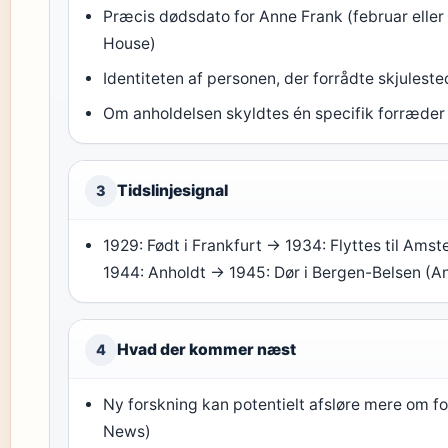
Præcis dødsdato for Anne Frank (februar elle
House)
Identiteten af personen, der forrådte skjules
Om anholdelsen skyldtes én specifik forræder el
Tidslinjesignal
3
1929: Født i Frankfurt → 1934: Flyttes til Ams
1944: Anholdt → 1945: Dør i Bergen-Belsen (A
Hvad der kommer næst
4
Ny forskning kan potentielt afsløre mere om 
News)