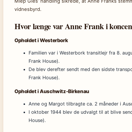
Miep Gies’ handling sikrede, at Anne Franks stemm
vidnesbyrd.
Hvor længe var Anne Frank i koncent
Opholdet i Westerbork
Familien var i Westerbork transitlejr fra 8. au
Frank House).
De blev derefter sendt med den sidste transpo
Frank House).
Opholdet i Auschwitz-Birkenau
Anne og Margot tilbragte ca. 2 måneder i Aus
I oktober 1944 blev de udvalgt til at blive se
House).