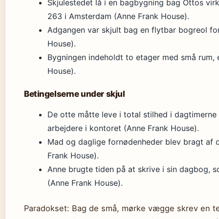
Skjulestedet lå i en bagbygning bag Ottos vi
263 i Amsterdam (Anne Frank House).
Adgangen var skjult bag en flytbar bogreol f
House).
Bygningen indeholdt to etager med små rum, e
House).
Betingelserne under skjul
De otte måtte leve i total stilhed i dagtimerne
arbejdere i kontoret (Anne Frank House).
Mad og daglige fornødenheder blev bragt af d
Frank House).
Anne brugte tiden på at skrive i sin dagbog, so
(Anne Frank House).
Paradokset: Bag de små, mørke vægge skrev en te