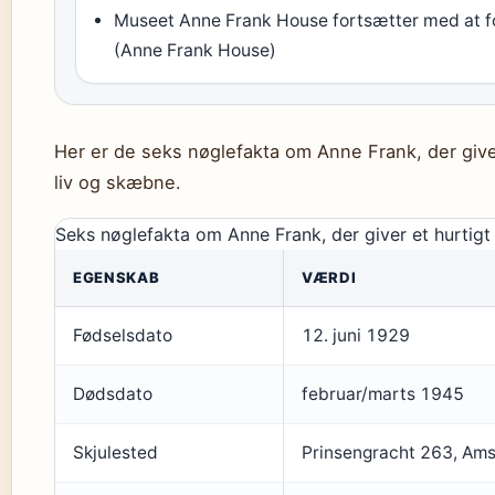
Museet Anne Frank House fortsætter med at fo
(Anne Frank House)
Her er de seks nøglefakta om Anne Frank, der give
liv og skæbne.
Seks nøglefakta om Anne Frank, der giver et hurtigt
EGENSKAB
VÆRDI
Fødselsdato
12. juni 1929
Dødsdato
februar/marts 1945
Skjulested
Prinsengracht 263, Am