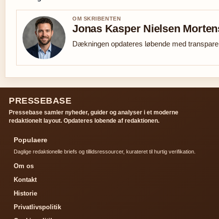
OM SKRIBENTEN
Jonas Kasper Nielsen Morte
Dækningen opdateres løbende med transparent
PRESSEBASE
Pressebase samler nyheder, guider og analyser i et moderne
redaktionelt layout. Opdateres lobende af redaktionen.
Populaere
Daglige redaktionelle briefs og tillidsressourcer, kurateret til hurtig verifikation.
Om os
Kontakt
Historie
Privatlivspolitik