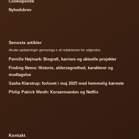
Cookiepolitik
Nyhedsbrev
Seneste artikler
Akutte opdateringer gennemga s af redaktionen for udgivelse.
Pernille Højmark: Biografi, karriere og aktuelle projekter
Finding Nemo: Historie, aldersegnethed, karakterer og
modtagelse
Sasha Klæstrup: forlovet i maj 2025 med hemmelig kæreste
Philip Patrick Westh: Korsørmanden og Netflix
Kontakt