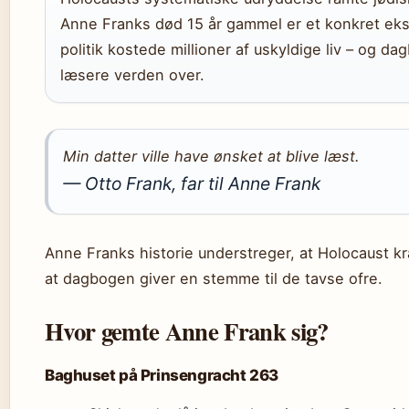
Anne Franks død 15 år gammel er et konkret eks
politik kostede millioner af uskyldige liv – og da
læsere verden over.
Min datter ville have ønsket at blive læst.
— Otto Frank, far til Anne Frank
Anne Franks historie understreger, at Holocaust kræ
at dagbogen giver en stemme til de tavse ofre.
Hvor gemte Anne Frank sig?
Baghuset på Prinsengracht 263