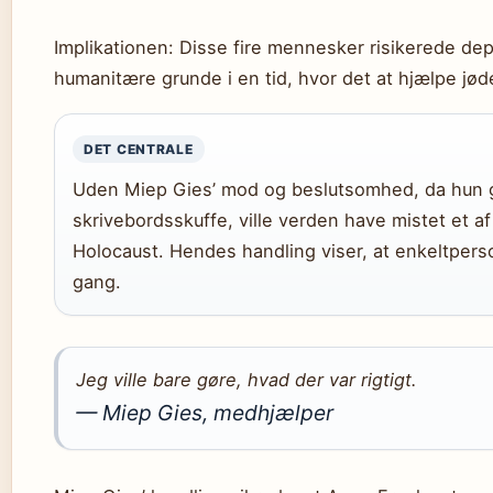
Implikationen: Disse fire mennesker risikerede depo
humanitære grunde i en tid, hvor det at hjælpe jøde
DET CENTRALE
Uden Miep Gies’ mod og beslutsomhed, da hun 
skrivebordsskuffe, ville verden have mistet et a
Holocaust. Hendes handling viser, at enkeltpers
gang.
Jeg ville bare gøre, hvad der var rigtigt.
— Miep Gies, medhjælper