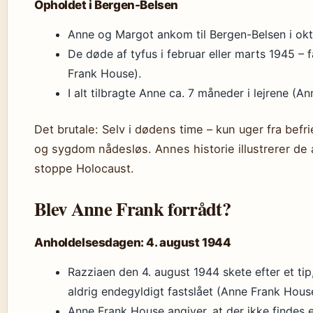
Opholdet i Bergen-Belsen
Anne og Margot ankom til Bergen-Belsen i ok
De døde af tyfus i februar eller marts 1945 – f
Frank House).
I alt tilbragte Anne ca. 7 måneder i lejrene (A
Det brutale: Selv i dødens time – kun uger fra bef
og sygdom nådesløs. Annes historie illustrerer de a
stoppe Holocaust.
Blev Anne Frank forrådt?
Anholdelsesdagen: 4. august 1944
Razziaen den 4. august 1944 skete efter et tip,
aldrig endegyldigt fastslået (Anne Frank Hous
Anne Frank House angiver, at der ikke findes 