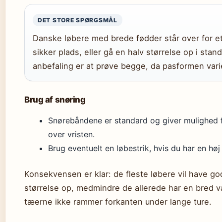
DET STORE SPØRGSMÅL
Danske løbere med brede fødder står over for et
sikker plads, eller gå en halv størrelse op i sta
anbefaling er at prøve begge, da pasformen varie
Brug af snøring
Snørebåndene er standard og giver mulighed fo
over vristen.
Brug eventuelt en løbestrik, hvis du har en høj 
Konsekvensen er klar: de fleste løbere vil have god
størrelse op, medmindre de allerede har en bred var
tæerne ikke rammer forkanten under lange ture.