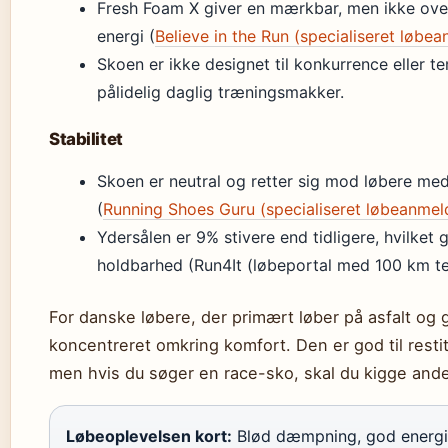
Fresh Foam X giver en mærkbar, men ikke over
energi (
Believe in the Run (specialiseret løbe
Skoen er ikke designet til konkurrence eller 
pålidelig daglig træningsmakker.
Stabilitet
Skoen er neutral og retter sig mod løbere med
(
Running Shoes Guru (specialiseret løbeanmel
Ydersålen er 9% stivere end tidligere, hvilket
holdbarhed (Run4It (løbeportal med 100 km te
For danske løbere, der primært løber på asfalt og 
koncentreret omkring komfort. Den er god til restit
men hvis du søger en race-sko, skal du kigge and
Løbeoplevelsen kort:
Blød dæmpning, god energire