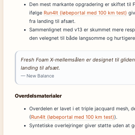
Den mest markante opgradering er skiftet til
ifølge
Run4It (løbeportal med 100 km test)
giv
fra landing til afsæt.
Sammenlignet med v13 er skummet mere respon
den velegnet til både langsomme og hurtigere 
Fresh Foam X-mellemsålen er designet til glide
landing til afsæt.
— New Balance
Overdelsmaterialer
Overdelen er lavet i et triple jacquard mesh, 
(
Run4It (løbeportal med 100 km test)
).
Syntetiske overlejringer giver støtte uden at g