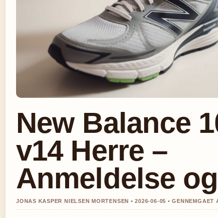
New Balance 1
v14 Herre –
Anmeldelse og
JONAS KASPER NIELSEN MORTENSEN • 2026-06-05 • GENNEMGAET 