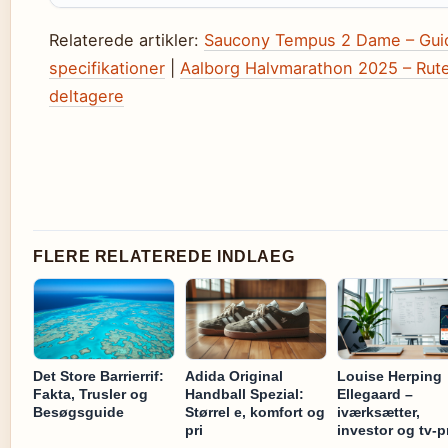
Relaterede artikler:
Saucony Tempus 2 Dame – Guid
specifikationer
|
Aalborg Halvmarathon 2025 – Rute, 
deltagere
FLERE RELATEREDE INDLAEG
Det Store Barrierrif:
Adida Original
Louise Herping
Fakta, Trusler og
Handball Spezial:
Ellegaard –
Besøgsguide
Størrel e, komfort og
iværksætter,
pri
investor og tv-pr