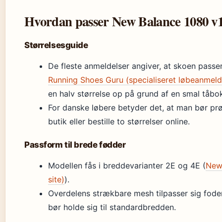
Hvordan passer New Balance 1080 v14
Størrelsesguide
De fleste anmeldelser angiver, at skoen passer
Running Shoes Guru (specialiseret løbeanmeld
en halv størrelse op på grund af en smal tåbo
For danske løbere betyder det, at man bør prø
butik eller bestille to størrelser online.
Passform til brede fødder
Modellen fås i breddevarianter 2E og 4E (
New 
site)
).
Overdelens strækbare mesh tilpasser sig fode
bør holde sig til standardbredden.