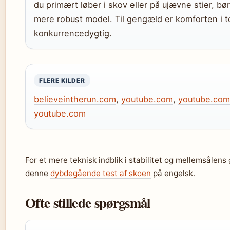
du primært løber i skov eller på ujævne stier, bø
mere robust model. Til gengæld er komforten i t
konkurrencedygtig.
FLERE KILDER
believeintherun.com
,
youtube.com
,
youtube.com
youtube.com
For et mere teknisk indblik i stabilitet og mellemsålen
denne
dybdegående test af skoen
på engelsk.
Ofte stillede spørgsmål