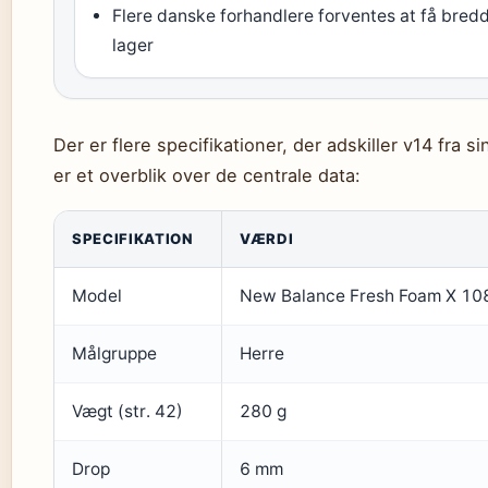
Flere danske forhandlere forventes at få bred
lager
Der er flere specifikationer, der adskiller v14 fra 
er et overblik over de centrale data:
SPECIFIKATION
VÆRDI
Model
New Balance Fresh Foam X 10
Målgruppe
Herre
Vægt (str. 42)
280 g
Drop
6 mm