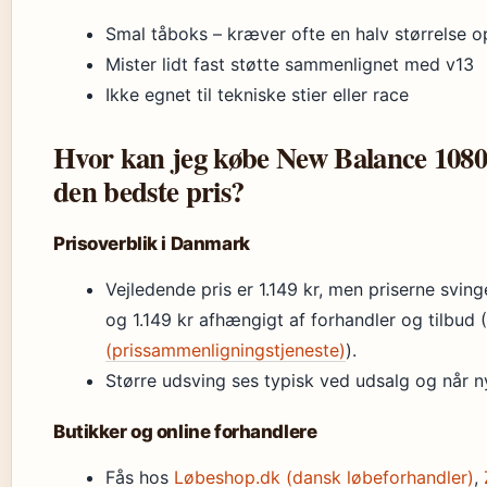
Smal tåboks – kræver ofte en halv størrelse o
Mister lidt fast støtte sammenlignet med v13
Ikke egnet til tekniske stier eller race
Hvor kan jeg købe New Balance 1080 
den bedste pris?
Prisoverblik i Danmark
Vejledende pris er 1.149 kr, men priserne svin
og 1.149 kr afhængigt af forhandler og tilbud (
(prissammenligningstjeneste)
).
Større udsving ses typisk ved udsalg og når n
Butikker og online forhandlere
Fås hos
Løbeshop.dk (dansk løbeforhandler)
,