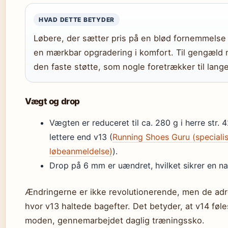
HVAD DETTE BETYDER
Løbere, der sætter pris på en blød fornemmelse 
en mærkbar opgradering i komfort. Til gengæld m
den faste støtte, som nogle foretrækker til lange
Vægt og drop
Vægten er reduceret til ca. 280 g i herre str. 4
lettere end v13 (
Running Shoes Guru (specialis
løbeanmeldelse)
).
Drop på 6 mm er uændret, hvilket sikrer en natu
Ændringerne er ikke revolutionerende, men de adr
hvor v13 haltede bagefter. Det betyder, at v14 fø
moden, gennemarbejdet daglig træningssko.