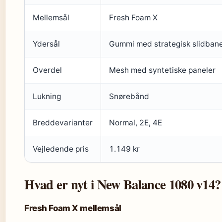
Mellemsål
Fresh Foam X
Ydersål
Gummi med strategisk slidban
Overdel
Mesh med syntetiske paneler
Lukning
Snørebånd
Breddevarianter
Normal, 2E, 4E
Vejledende pris
1.149 kr
Hvad er nyt i New Balance 1080 v14?
Fresh Foam X mellemsål