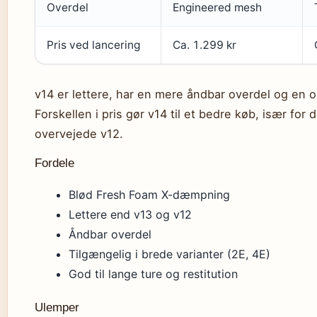
Overdel
Engineered mesh
Pris ved lancering
Ca. 1.299 kr
v14 er lettere, har en mere åndbar overdel og en 
Forskellen i pris gør v14 til et bedre køb, især for 
overvejede v12.
Fordele
Blød Fresh Foam X-dæmpning
Lettere end v13 og v12
Åndbar overdel
Tilgængelig i brede varianter (2E, 4E)
God til lange ture og restitution
Ulemper