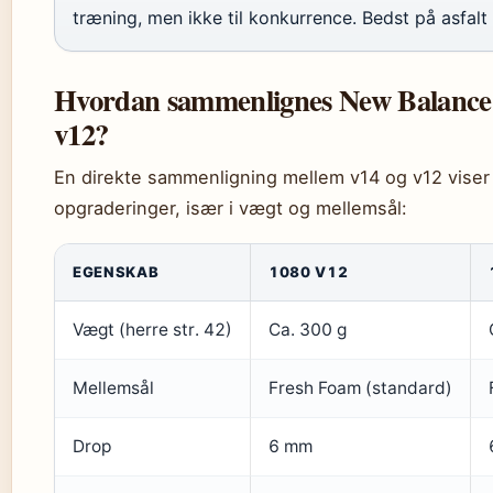
træning, men ikke til konkurrence. Bedst på asfalt
Hvordan sammenlignes New Balance
v12?
En direkte sammenligning mellem v14 og v12 viser 
opgraderinger, især i vægt og mellemsål:
EGENSKAB
1080 V12
Vægt (herre str. 42)
Ca. 300 g
Mellemsål
Fresh Foam (standard)
Drop
6 mm