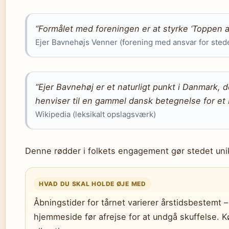
“Formålet med foreningen er at styrke ‘Toppen a
Ejer Bavnehøjs Venner (forening med ansvar for sted
“Ejer Bavnehøj er et naturligt punkt i Danmark, 
henviser til en gammel dansk betegnelse for et b
Wikipedia (leksikalt opslagsværk)
Denne rødder i folkets engagement gør stedet unik
HVAD DU SKAL HOLDE ØJE MED
Åbningstider for tårnet varierer årstidsbestemt –
hjemmeside før afrejse for at undgå skuffelse. 