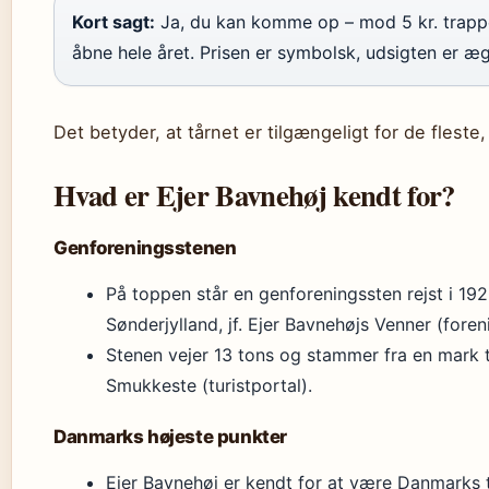
Kort sagt:
Ja, du kan komme op – mod 5 kr. trappen 
åbne hele året. Prisen er symbolsk, udsigten er æg
Det betyder, at tårnet er tilgængeligt for de flest
Hvad er Ejer Bavnehøj kendt for?
Genforeningsstenen
På toppen står en genforeningssten rejst i 1
Sønderjylland, jf. Ejer Bavnehøjs Venner (fore
Stenen vejer 13 tons og stammer fra en mark 
Smukkeste (turistportal).
Danmarks højeste punkter
Ejer Bavnehøj er kendt for at være Danmarks 