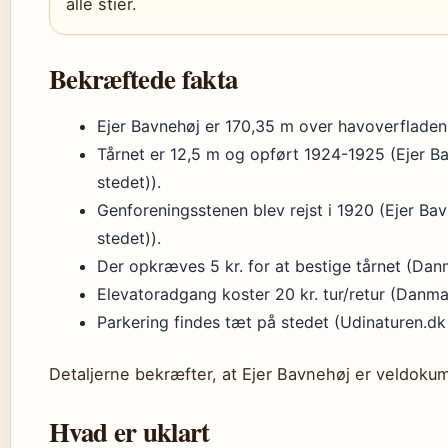
alle stier.
Bekræftede fakta
Ejer Bavnehøj er 170,35 m over havoverfladen 
Tårnet er 12,5 m og opført 1924-1925 (Ejer B
stedet)).
Genforeningsstenen blev rejst i 1920 (Ejer Ba
stedet)).
Der opkræves 5 kr. for at bestige tårnet (Dan
Elevatoradgang koster 20 kr. tur/retur (Danma
Parkering findes tæt på stedet (Udinaturen.dk (
Detaljerne bekræfter, at Ejer Bavnehøj er veldokum
Hvad er uklart