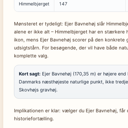
Himmelbjerget
147
Mønsteret er tydeligt: Ejer Bavnehøj slår Himmel
alene er ikke alt – Himmelbjerget har en stærkere 
ikon, mens Ejer Bavnehøj scorer på den konkrete 
udsigtstårn. For besøgende, der vil have både natu
komplette valg.
Kort sagt:
Ejer Bavnehøj (170,35 m) er højere end 
Danmarks næsthøjeste naturlige punkt, ikke tredje
Skovhøjs gravhøj.
Implikationen er klar: vælger du Ejer Bavnehøj, få
historiefortælling.