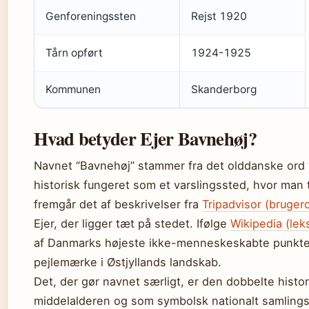
Genforeningssten
Rejst 1920
Tårn opført
1924-1925
Kommunen
Skanderborg
Hvad betyder Ejer Bavnehøj?
Navnet “Bavnehøj” stammer fra det olddanske ord “
historisk fungeret som et varslingssted, hvor man 
fremgår det af beskrivelser fra
Tripadvisor (bruger
Ejer, der ligger tæt på stedet. Ifølge
Wikipedia (lek
af Danmarks højeste ikke-menneskeskabte punkter – 
pejlemærke i Østjyllands landskab.
Det, der gør navnet særligt, er den dobbelte histor
middelalderen og som symbolsk nationalt samlings