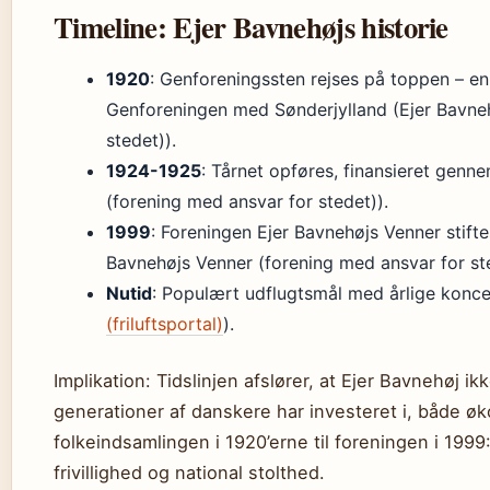
Timeline: Ejer Bavnehøjs historie
1920
: Genforeningssten rejses på toppen – en
Genforeningen med Sønderjylland (Ejer Bavneh
stedet)).
1924-1925
: Tårnet opføres, finansieret genn
(forening med ansvar for stedet)).
1999
: Foreningen Ejer Bavnehøjs Venner stifte
Bavnehøjs Venner (forening med ansvar for ste
Nutid
: Populært udflugtsmål med årlige konce
(friluftsportal)
).
Implikation: Tidslinjen afslører, at Ejer Bavnehøj ikk
generationer af danskere har investeret i, både ø
folkeindsamlingen i 1920’erne til foreningen i 1999:
frivillighed og national stolthed.