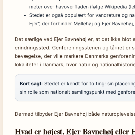
meter over havoverfladen ifølge Wikipedia (le
Stedet er også populært for vandreture og nat
Ejer”, der forbinder Møllehøj og Ejer Bavnehøj, 
Det særlige ved Ejer Bavnehøj er, at det ikke blot e
erindringssted. Genforeningsstenen og tårnet er s
bevægelse, der ville markere Danmarks genforening.
lokaliteter i Danmark, hvor natur og nationalhistor
Kort sagt:
Stedet er kendt for to ting: sin placer
sin rolle som nationalt samlingspunkt med genfore
Dermed tilbyder Ejer Bavnehøj både naturoplevelse
Hvad er højest, Ejer Bavnehøj eller