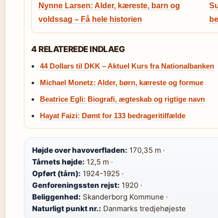
Nynne Larsen: Alder, kæreste, barn og
Su
voldssag – Få hele historien
be
4 RELATEREDE INDLAEG
44 Dollars til DKK – Aktuel Kurs fra Nationalbanken
Michael Monetz: Alder, børn, kæreste og formue
Beatrice Egli: Biografi, ægteskab og rigtige navn
Hayat Faizi: Dømt for 133 bedrageritilfælde
Højde over havoverfladen:
170,35 m ·
Tårnets højde:
12,5 m ·
Opført (tårn):
1924-1925 ·
Genforeningssten rejst:
1920 ·
Beliggenhed:
Skanderborg Kommune ·
Naturligt punkt nr.:
Danmarks tredjehøjeste