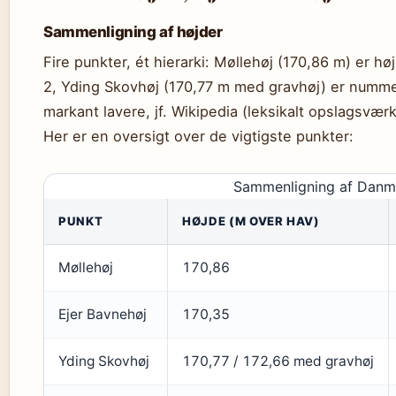
Sammenligning af højder
Fire punkter, ét hierarki: Møllehøj (170,86 m) er h
2, Yding Skovhøj (170,77 m med gravhøj) er numme
markant lavere, jf. Wikipedia (leksikalt opslagsværk
Her er en oversigt over de vigtigste punkter:
Sammenligning af Danma
PUNKT
HØJDE (M OVER HAV)
Møllehøj
170,86
Ejer Bavnehøj
170,35
Yding Skovhøj
170,77 / 172,66 med gravhøj