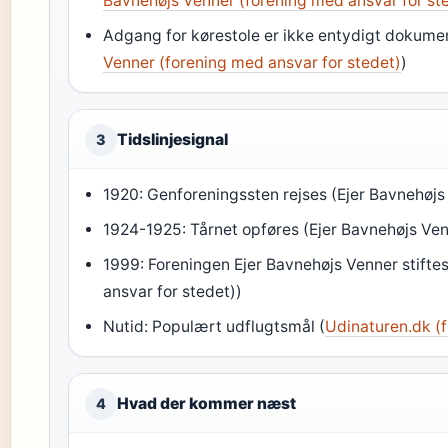
Bavnehøjs Venner (forening med ansvar for st
Adgang for kørestole er ikke entydigt dokumen
Venner (forening med ansvar for stedet)
)
Tidslinjesignal
3
1920: Genforeningssten rejses (Ejer Bavnehøjs
1924-1925: Tårnet opføres (Ejer Bavnehøjs Ven
1999: Foreningen Ejer Bavnehøjs Venner stifte
ansvar for stedet))
Nutid: Populært udflugtsmål (
Udinaturen.dk (fr
Hvad der kommer næst
4