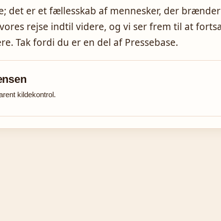
 det er et fællesskab af mennesker, der brænder
vores rejse indtil videre, og vi ser frem til at forts
ere. Tak fordi du er en del af Pressebase.
ensen
ent kildekontrol.