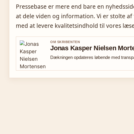
Pressebase er mere end bare en nyhedsside;
at dele viden og information. Vi er stolte af 
med at levere kvalitetsindhold til vores læs
OM SKRIBENTEN
Jonas Kasper Nielsen Mort
Dækningen opdateres løbende med transpar