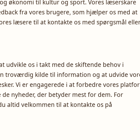
k og økonomi til kultur og sport. Vores læserskare
edback fra vores brugere, som hjælper os med at
vores læsere til at kontakte os med spørgsmål elle
l at udvikle os i takt med de skiftende behov i
n troværdig kilde til information og at udvide vor
sker. Vi er engagerede i at forbedre vores platfo
de de nyheder, der betyder mest for dem. For
u altid velkommen til at kontakte os på