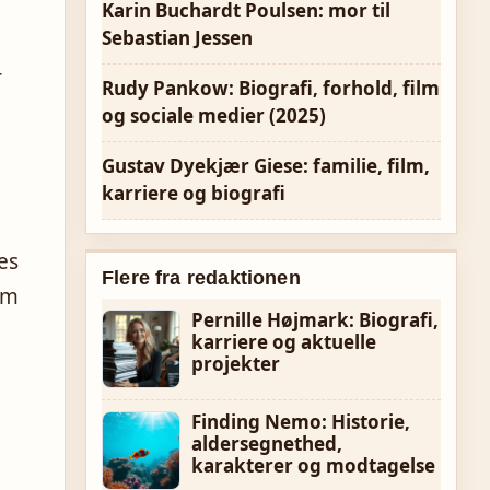
Karin Buchardt Poulsen: mor til
Sebastian Jessen
r
Rudy Pankow: Biografi, forhold, film
og sociale medier (2025)
Gustav Dyekjær Giese: familie, film,
karriere og biografi
es
Flere fra redaktionen
rm
Pernille Højmark: Biografi,
karriere og aktuelle
projekter
Finding Nemo: Historie,
aldersegnethed,
karakterer og modtagelse