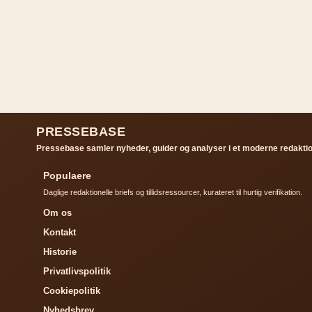
PRESSEBASE
Pressebase samler nyheder, guider og analyser i et moderne redaktion
Populaere
Daglige redaktionelle briefs og tillidsressourcer, kurateret til hurtig verifikation.
Om os
Kontakt
Historie
Privatlivspolitik
Cookiepolitik
Nyhedsbrev