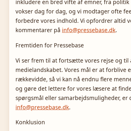
inkludere en bred vifte af emner, fra politi
vokser dag for dag, og vi modtager ofte fe
forbedre vores indhold. Vi opfordrer altid 
kommentarer på
info@pressebase.dk
.
Fremtiden for Pressebase
Vi ser frem til at fortsætte vores rejse og ti
medielandskabet. Vores mål er at forblive e
rækkevidde, så vi kan nå endnu flere menne
og gøre det lettere for vores læsere at fin
spørgsmål eller samarbejdsmuligheder, er d
info@pressebase.dk
.
Konklusion