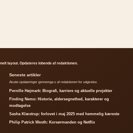
elt layout. Opdateres lobende af redaktionen.
Seneste artikler
Akutte opdateringer gennemga s af redaktionen for udgivelse.
Pernille Højmark: Biografi, karriere og aktuelle projekter
Finding Nemo: Historie, aldersegnethed, karakterer og
modtagelse
Sasha Klæstrup: forlovet i maj 2025 med hemmelig kæreste
Philip Patrick Westh: Korsørmanden og Netflix