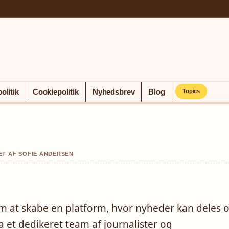
olitik
Cookiepolitik
Nyhedsbrev
Blog
Topics
ET AF SOFIE ANDERSEN
m at skabe en platform, hvor nyheder kan deles 
da et dedikeret team af journalister og