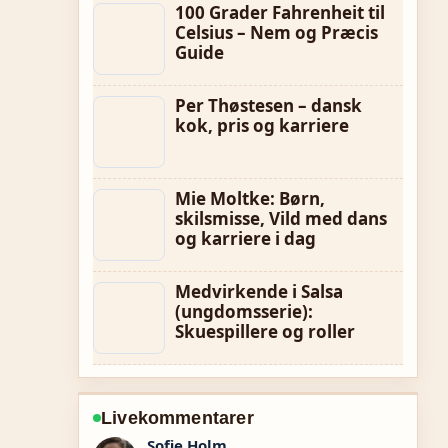
100 Grader Fahrenheit til
Celsius – Nem og Præcis
Guide
Per Thøstesen – dansk
kok, pris og karriere
Mie Moltke: Børn,
skilsmisse, Vild med dans
og karriere i dag
Medvirkende i Salsa
(ungdomsserie):
Skuespillere og roller
Livekommentarer
Lukas Pedersen