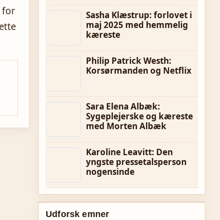
 for
Sasha Klæstrup: forlovet i
maj 2025 med hemmelig
ætte
kæreste
Philip Patrick Westh:
Korsørmanden og Netflix
Sara Elena Albæk:
Sygeplejerske og kæreste
med Morten Albæk
Karoline Leavitt: Den
yngste pressetalsperson
nogensinde
Udforsk emner