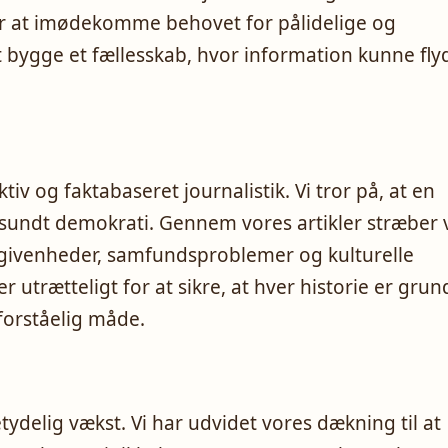
or at imødekomme behovet for pålidelige og
 bygge et fællesskab, hvor information kunne fly
tiv og faktabaseret journalistik. Vi tror på, at en
 sundt demokrati. Gennem vores artikler stræber 
begivenheder, samfundsproblemer og kulturelle
 utrætteligt for at sikre, at hver historie er grun
forståelig måde.
tydelig vækst. Vi har udvidet vores dækning til at