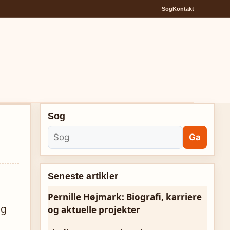
Sog
Kontakt
Sog
Ga
Seneste artikler
Pernille Højmark: Biografi, karriere
og
og aktuelle projekter