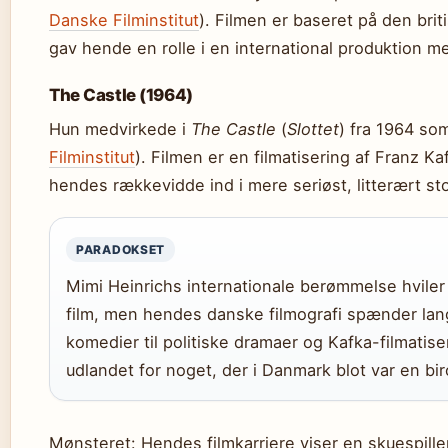
Danske Filminstitut
). Filmen er baseret på den bri
gav hende en rolle i en international produktion me
The Castle (1964)
Hun medvirkede i
The Castle
(
Slottet
) fra 1964 so
Filminstitut
). Filmen er en filmatisering af Franz K
hendes rækkevidde ind i mere seriøst, litterært sto
PARADOKSET
Mimi Heinrichs internationale berømmelse hviler 
film, men hendes danske filmografi spænder lang
komedier til politiske dramaer og Kafka-filmatiser
udlandet for noget, der i Danmark blot var en biro
Mønsteret: Hendes filmkarriere viser en skuespille