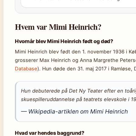
Hvem var Mimi Heinrich?
Hvornår blev Mimi Heinrich født og død?
Mimi Heinrich blev født den 1. november 1936 i K
grosserer Max Heinrich og Anna Margrethe Peters
Database
). Hun døde den 31. maj 2017 i Ramløse, 
Hun debuterede på Det Ny Teater efter en toåri
skuespilleruddannelse på teatrets elevskole i 1
— Wikipedia-artiklen om Mimi Heinrich
Hvad var hendes baggrund?