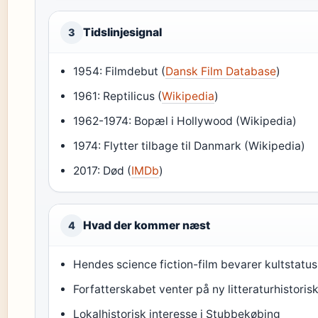
Tidslinjesignal
3
1954: Filmdebut (
Dansk Film Database
)
1961: Reptilicus (
Wikipedia
)
1962-1974: Bopæl i Hollywood (Wikipedia)
1974: Flytter tilbage til Danmark (Wikipedia)
2017: Død (
IMDb
)
Hvad der kommer næst
4
Hendes science fiction-film bevarer kultstatus 
Forfatterskabet venter på ny litteraturhistoris
Lokalhistorisk interesse i Stubbekøbing