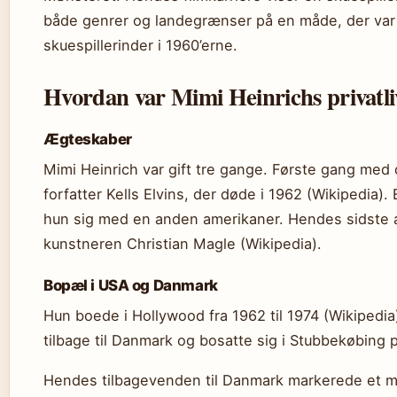
både genrer og landegrænser på en måde, der var
skuespillerinder i 1960’erne.
Hvordan var Mimi Heinrichs privatli
Ægteskaber
Mimi Heinrich var gift tre gange. Første gang me
forfatter Kells Elvins, der døde i 1962 (Wikipedia).
hun sig med en anden amerikaner. Hendes sidste
kunstneren Christian Magle (Wikipedia).
Bopæl i USA og Danmark
Hun boede i Hollywood fra 1962 til 1974 (Wikipedia)
tilbage til Danmark og bosatte sig i Stubbekøbing p
Hendes tilbagevenden til Danmark markerede et ma