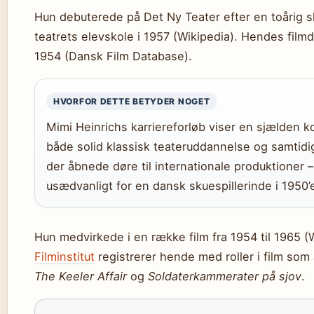
Hun debuterede på Det Ny Teater efter en toårig 
teatrets elevskole i 1957 (Wikipedia). Hendes filmd
1954 (Dansk Film Database).
HVORFOR DETTE BETYDER NOGET
Mimi Heinrichs karriereforløb viser en sjælden k
både solid klassisk teateruddannelse og samtidig
der åbnede døre til internationale produktioner –
usædvanligt for en dansk skuespillerinde i 1950’
Hun medvirkede i en række film fra 1954 til 1965 (
Filminstitut
registrerer hende med roller i film som
The Keeler Affair
og
Soldaterkammerater på sjov
.