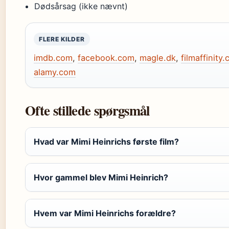
Dødsårsag (ikke nævnt)
FLERE KILDER
imdb.com
,
facebook.com
,
magle.dk
,
filmaffinity
alamy.com
Ofte stillede spørgsmål
Hvad var Mimi Heinrichs første film?
Hvor gammel blev Mimi Heinrich?
Hvem var Mimi Heinrichs forældre?