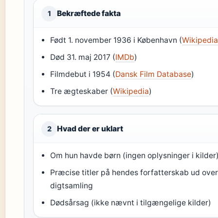
Bekræftede fakta
1
Født 1. november 1936 i København (
Wikipedi
Død 31. maj 2017 (
IMDb
)
Filmdebut i 1954 (
Dansk Film Database
)
Tre ægteskaber (
Wikipedia
)
Hvad der er uklart
2
Om hun havde børn (ingen oplysninger i kilder
Præcise titler på hendes forfatterskab ud ove
digtsamling
Dødsårsag (ikke nævnt i tilgængelige kilder)