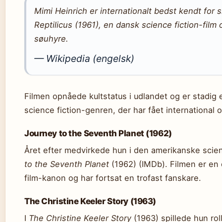
Mimi Heinrich er internationalt bedst kendt for 
Reptilicus
(1961), en dansk science fiction-film 
søuhyre.
— Wikipedia (engelsk)
Filmen opnåede kultstatus i udlandet og er stadig e
science fiction-genren, der har fået internationa
Journey to the Seventh Planet (1962)
Året efter medvirkede hun i den amerikanske scien
to the Seventh Planet
(1962) (IMDb). Filmen er en 
film-kanon og har fortsat en trofast fanskare.
The Christine Keeler Story (1963)
I
The Christine Keeler Story
(1963) spillede hun ro