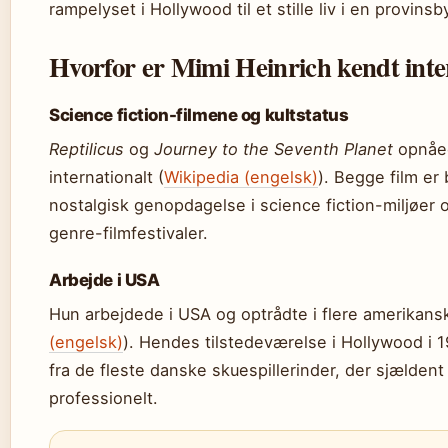
rampelyset i Hollywood til et stille liv i en provinsb
Hvorfor er Mimi Heinrich kendt inte
Science fiction-filmene og kultstatus
Reptilicus
og
Journey to the Seventh Planet
opnåed
internationalt (
Wikipedia (engelsk)
). Begge film er
nostalgisk genopdagelse i science fiction-miljøer 
genre-filmfestivaler.
Arbejde i USA
Hun arbejdede i USA og optrådte i flere amerikansk
(engelsk)
). Hendes tilstedeværelse i Hollywood i 1
fra de fleste danske skuespillerinder, der sjælden
professionelt.