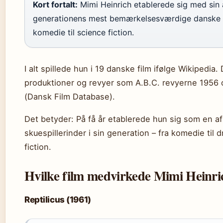
Kort fortalt:
Mimi Heinrich etablerede sig med sin 
generationens mest bemærkelsesværdige danske sk
komedie til science fiction.
I alt spillede hun i 19 danske film ifølge Wikipedia.
produktioner og revyer som A.B.C. revyerne 1956
(Dansk Film Database).
Det betyder: På få år etablerede hun sig som en a
skuespillerinder i sin generation – fra komedie til d
fiction.
Hvilke film medvirkede Mimi Heinri
Reptilicus (1961)