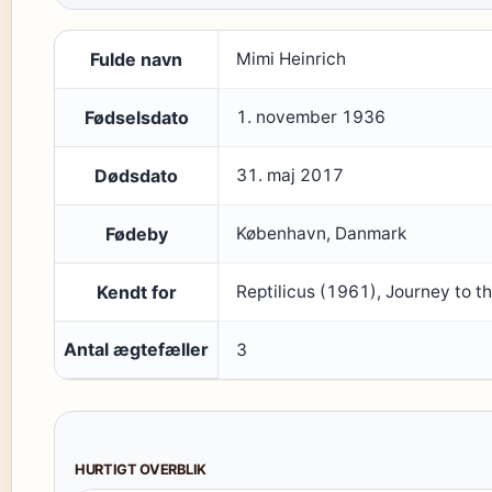
Fulde navn
Mimi Heinrich
Fødselsdato
1. november 1936
Dødsdato
31. maj 2017
Fødeby
København, Danmark
Kendt for
Reptilicus (1961), Journey to 
Antal ægtefæller
3
HURTIGT OVERBLIK