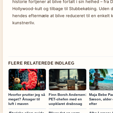
historie fortjener at blive fortalt i sin helhed – fra 
Hollywood-kult og tilbage til Stubbekøbing. Uden 
hendes eftermæle at blive reduceret til en enkelt ku
kunstnerliv.
FLERE RELATEREDE INDLAEG
Hvorfor prutter jeg så
Finn Borch Andersen:
Maja Bebe Pa
meget? Årsager til
PET-chefen med en
Sæson, alder 
luft i maven
uopklaret drabssag
efter