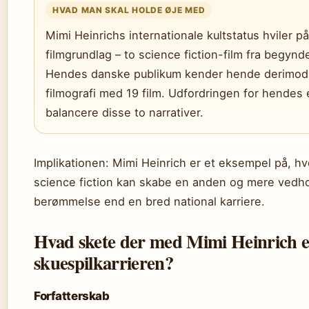
HVAD MAN SKAL HOLDE ØJE MED
Mimi Heinrichs internationale kultstatus hviler p
filmgrundlag – to science fiction-film fra begynd
Hendes danske publikum kender hende derimod 
filmografi med 19 film. Udfordringen for hendes 
balancere disse to narrativer.
Implikationen: Mimi Heinrich er et eksempel på, 
science fiction kan skabe en anden og mere vedho
berømmelse end en bred national karriere.
Hvad skete der med Mimi Heinrich e
skuespilkarrieren?
Forfatterskab