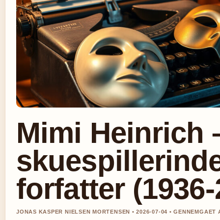
Mimi Heinrich 
skuespillerind
forfatter (1936
JONAS KASPER NIELSEN MORTENSEN • 2026-07-04 • GENNEMGAET 