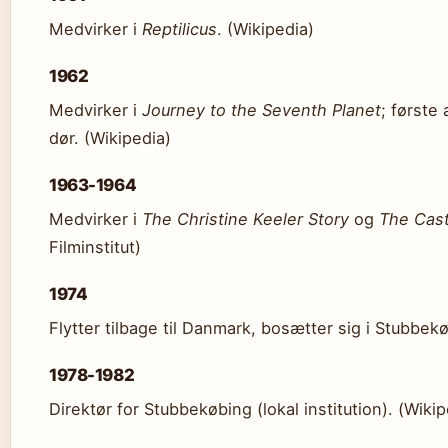
Medvirker i
Reptilicus
. (Wikipedia)
1962
Medvirker i
Journey to the Seventh Planet
; første
dør. (Wikipedia)
1963-1964
Medvirker i
The Christine Keeler Story
og
The Cast
Filminstitut)
1974
Flytter tilbage til Danmark, bosætter sig i Stubbek
1978-1982
Direktør for Stubbekøbing (lokal institution). (Wikip