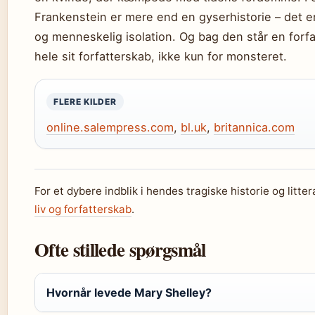
Frankenstein er mere end en gyserhistorie – det e
og menneskelig isolation. Og bag den står en forfat
hele sit forfatterskab, ikke kun for monsteret.
FLERE KILDER
online.salempress.com
,
bl.uk
,
britannica.com
For et dybere indblik i hendes tragiske historie og lit
liv og forfatterskab
.
Ofte stillede spørgsmål
Hvornår levede Mary Shelley?