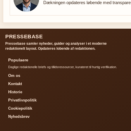
Dækningen opdateres løbende med transparent
PRESSEBASE
Pressebase samler nyheder, guider og analyser i et moderne
redaktionelt layout. Opdateres lobende af redaktionen.
Populaere
Daglige redaktionelle briefs og tillidsressourcer, kurateret til hurtig verifikation.
Om os
Kontakt
Historie
Privatlivspolitik
Cookiepolitik
Nyhedsbrev