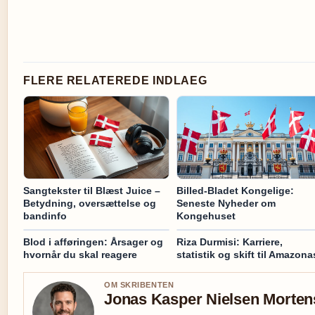
FLERE RELATEREDE INDLAEG
Sangtekster til Blæst Juice –
Billed-Bladet Kongelige:
Betydning, oversættelse og
Seneste Nyheder om
bandinfo
Kongehuset
Blod i afføringen: Årsager og
Riza Durmisi: Karriere,
hvornår du skal reagere
statistik og skift til Amazona
OM SKRIBENTEN
Jonas Kasper Nielsen Morte