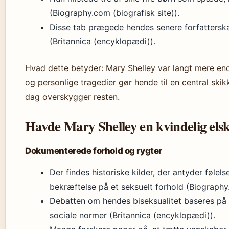
(Biography.com (biografisk site)).
Disse tab prægede hendes senere forfatterska
(Britannica (encyklopædi)).
Hvad dette betyder: Mary Shelley var langt mere end
og personlige tragedier gør hende til en central skik
dag overskygger resten.
Havde Mary Shelley en kvindelig els
Dokumenterede forhold og rygter
Der findes historiske kilder, der antyder følel
bekræftelse på et seksuelt forhold (Biography.
Debatten om hendes biseksualitet baseres på br
sociale normer (Britannica (encyklopædi)).