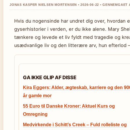
JONAS KASPER NIELSEN MORTENSEN • 2026-06-22 • GENNEMGAET 
Hvis du nogensinde har undret dig over, hvordan 
gyserhistorier i verden, er du ikke alene. Mary Shell
tænkere og levede et liv fyldt med tragedie og kre
usædvanlige liv og den litterære arv, hun efterlod 
GA IKKE GLIP AF DISSE
Kira Eggers: Alder, ægteskab, karriere og den 90
år gamle mor
55 Euro til Danske Kroner: Aktuel Kurs og
Omregning
Medvirkende i Schitt’s Creek – Fuld rolleliste og