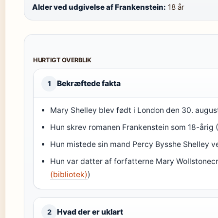
Alder ved udgivelse af Frankenstein:
18 år
HURTIGT OVERBLIK
Bekræftede fakta
1
Mary Shelley blev født i London den 30. augus
Hun skrev romanen Frankenstein som 18-årig 
Hun mistede sin mand Percy Bysshe Shelley ve
Hun var datter af forfatterne Mary Wollstonec
(bibliotek)
)
Hvad der er uklart
2