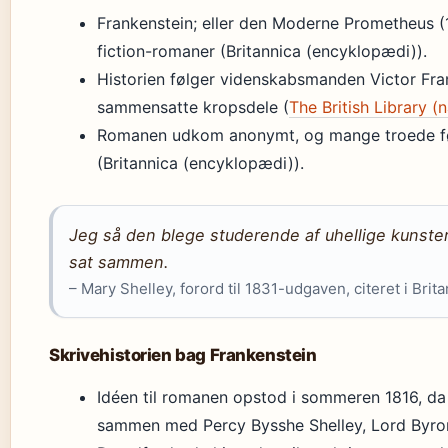
Frankenstein; eller den Moderne Prometheus (
fiction-romaner (Britannica (encyklopædi)).
Historien følger videnskabsmanden Victor Fra
sammensatte kropsdele (
The British Library (n
Romanen udkom anonymt, og mange troede førs
(Britannica (encyklopædi)).
Jeg så den blege studerende af uhellige kunste
sat sammen.
– Mary Shelley, forord til 1831-udgaven, citeret i Bri
Skrivehistorien bag Frankenstein
Idéen til romanen opstod i sommeren 1816, d
sammen med Percy Bysshe Shelley, Lord Byron 