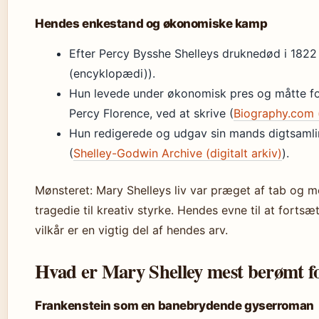
Hendes enkestand og økonomiske kamp
Efter Percy Bysshe Shelleys druknedød i 1822
(encyklopædi)).
Hun levede under økonomisk pres og måtte for
Percy Florence, ved at skrive (
Biography.com (
Hun redigerede og udgav sin mands digtsamling
(
Shelley-Godwin Archive (digitalt arkiv)
).
Mønsteret: Mary Shelleys liv var præget af tab o
tragedie til kreativ styrke. Hendes evne til at forts
vilkår er en vigtig del af hendes arv.
Hvad er Mary Shelley mest berømt f
Frankenstein som en banebrydende gyserroman