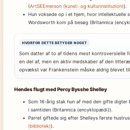
(
ArtSEEmerson (kunst- og kulturinstitution)
).
Hun voksede op i et hjem, hvor intellektuelle
Wordsworth kom på besøg (Britannica (encyk
HVORFOR DETTE BETYDER NOGET
Som datter af to af tidens mest kontroversielle f
en del af, men en aktiv medskaber af den litteræ
opvækst var Frankenstein måske aldrig blevet til
Hendes flugt med Percy Bysshe Shelley
Som 16-årig stak hun af med den gifte digter 
i samtiden (Britannica (encyklopædi)).
Parret giftede sig efter Shelleys første hustru
(bibliotek)
).