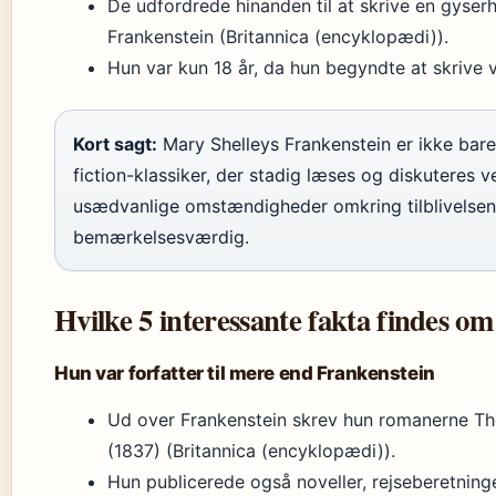
De udfordrede hinanden til at skrive en gyserhi
Frankenstein (Britannica (encyklopædi)).
Hun var kun 18 år, da hun begyndte at skrive 
Kort sagt:
Mary Shelleys Frankenstein er ikke bare
fiction-klassiker, der stadig læses og diskuteres
usædvanlige omstændigheder omkring tilblivelsen
bemærkelsesværdig.
Hvilke 5 interessante fakta findes o
Hun var forfatter til mere end Frankenstein
Ud over Frankenstein skrev hun romanerne Th
(1837) (Britannica (encyklopædi)).
Hun publicerede også noveller, rejseberetninge