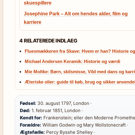
skuespillere
Josephine Park – Alt om hendes alder, film og
karriere
4 RELATEREDE INDLAEG
Fluesmækkeren fra Skave: Hvem er han? Historie og
Michael Andersen Keramik: Historie og værdi
Mie Moltke: Børn, skilsmisse, Vild med dans og karri
Æteriske olier: guide til køb, brug og sikker anvende
Fødsel:
30. august 1797, London ·
Død:
1. februar 1851, London ·
Kendt for:
Frankenstein; eller den Moderne Promethe
Forældre:
William Godwin og Mary Wollstonecraft ·
Ægtefælle:
Percy Bysshe Shelley ·