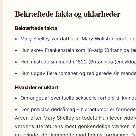
Bekræftede fakta og uklarheder
Bekræftede fakta
Mary Shelley var datter af Mary Wollstonecraft og
Hun skrev Frankenstein som 18-årig (Britannica (
Hun mistede sin mand i 1822 (Britannica (encyklo
Hun udgav flere romaner og redigerede sin mands 
Hvad der er uklart
Omfanget af eventuelle seksuelle forhold til kvind
Den præcise dødsårsag – hjernetumor er formodet
Arven efter Mary Shelley er todelt: Hun lever videre
verdenslitteraturens mest genkendelige værker, m
en kvinde, der kæmpede mod tidens fordomme. For 