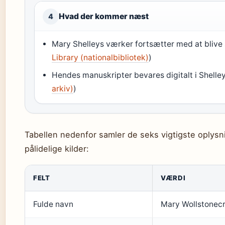
Hvad der kommer næst
4
Mary Shelleys værker fortsætter med at blive stu
Library (nationalbibliotek)
)
Hendes manuskripter bevares digitalt i Shelle
arkiv)
)
Tabellen nedenfor samler de seks vigtigste oplysn
pålidelige kilder:
FELT
VÆRDI
Fulde navn
Mary Wollstonecr