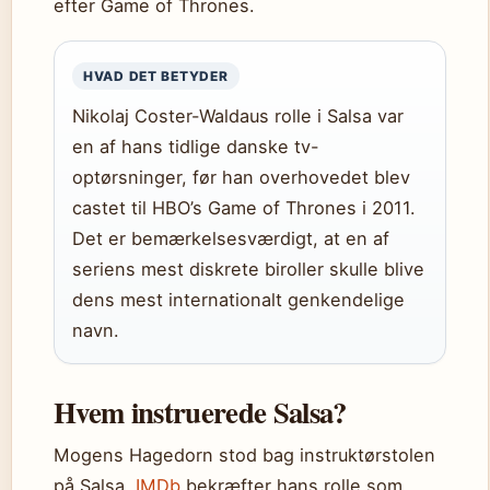
efter Game of Thrones.
HVAD DET BETYDER
Nikolaj Coster-Waldaus rolle i Salsa var
en af hans tidlige danske tv-
optørsninger, før han overhovedet blev
castet til HBO’s Game of Thrones i 2011.
Det er bemærkelsesværdigt, at en af
seriens mest diskrete biroller skulle blive
dens mest internationalt genkendelige
navn.
Hvem instruerede Salsa?
Mogens Hagedorn stod bag instruktørstolen
på Salsa.
IMDb
bekræfter hans rolle som