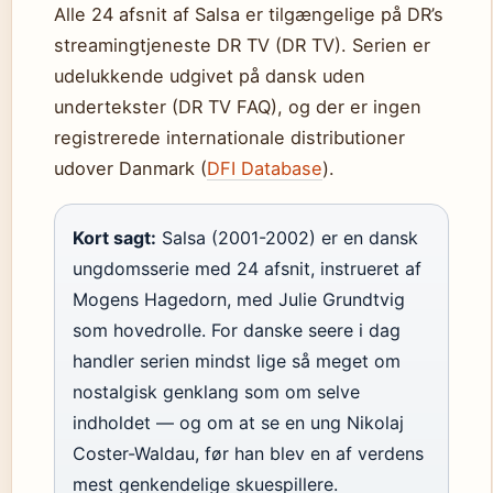
Alle 24 afsnit af Salsa er tilgængelige på DR’s
streamingtjeneste DR TV (DR TV). Serien er
udelukkende udgivet på dansk uden
undertekster (DR TV FAQ), og der er ingen
registrerede internationale distributioner
udover Danmark (
DFI Database
).
Kort sagt:
Salsa (2001-2002) er en dansk
ungdomsserie med 24 afsnit, instrueret af
Mogens Hagedorn, med Julie Grundtvig
som hovedrolle. For danske seere i dag
handler serien mindst lige så meget om
nostalgisk genklang som om selve
indholdet — og om at se en ung Nikolaj
Coster-Waldau, før han blev en af verdens
mest genkendelige skuespillere.