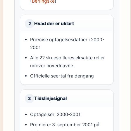
(
Berlingske
)
Hvad der er uklart
2
Præcise optagelsesdatoer i 2000-
2001
Alle 22 skuespilleres eksakte roller
udover hovednavne
Officielle seertal fra dengang
Tidslinjesignal
3
Optagelser: 2000-2001
Premiere: 3. september 2001 på