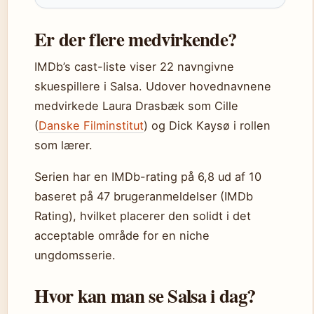
Er der flere medvirkende?
IMDb’s cast-liste viser 22 navngivne
skuespillere i Salsa. Udover hovednavnene
medvirkede Laura Drasbæk som Cille
(
Danske Filminstitut
) og Dick Kaysø i rollen
som lærer.
Serien har en IMDb-rating på 6,8 ud af 10
baseret på 47 brugeranmeldelser (IMDb
Rating), hvilket placerer den solidt i det
acceptable område for en niche
ungdomsserie.
Hvor kan man se Salsa i dag?