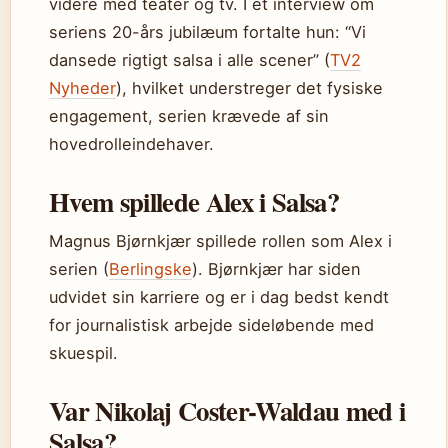
videre med teater og tv. I et interview om
seriens 20-års jubilæum fortalte hun: “Vi
dansede rigtigt salsa i alle scener” (
TV2
Nyheder
), hvilket understreger det fysiske
engagement, serien krævede af sin
hovedrolleindehaver.
Hvem spillede Alex i Salsa?
Magnus Bjørnkjær spillede rollen som Alex i
serien (
Berlingske
). Bjørnkjær har siden
udvidet sin karriere og er i dag bedst kendt
for journalistisk arbejde sideløbende med
skuespil.
Var Nikolaj Coster-Waldau med i
Salsa?