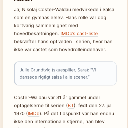
Ja, Nikolaj Coster-Waldau medvirkede i Salsa
som en gymnasieelev. Hans rolle var dog
kortvarig sammenlignet med
hovedbesætningen.
IMDb’s cast-liste
bekræfter hans optræden i serien, hvor han
ikke var castet som hovedrolleindehaver.
Julie Grundtvig (skuespiller, Sara): “Vi
dansede rigtigt salsa i alle scener.”
Coster-Waldau var 31 år gammel under
optagelserne til serien (
BT
), født den 27. juli
1970 (
IMDb
). På det tidspunkt var han endnu
ikke den internationale stjerne, han blev