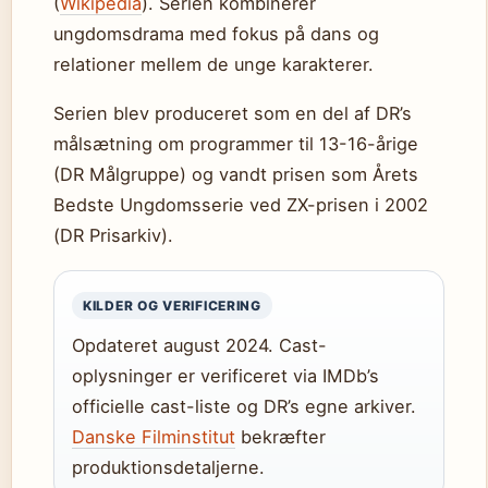
(
Wikipedia
). Serien kombinerer
ungdomsdrama med fokus på dans og
relationer mellem de unge karakterer.
Serien blev produceret som en del af DR’s
målsætning om programmer til 13-16-årige
(DR Målgruppe) og vandt prisen som Årets
Bedste Ungdomsserie ved ZX-prisen i 2002
(DR Prisarkiv).
KILDER OG VERIFICERING
Opdateret august 2024. Cast-
oplysninger er verificeret via IMDb’s
officielle cast-liste og DR’s egne arkiver.
Danske Filminstitut
bekræfter
produktionsdetaljerne.