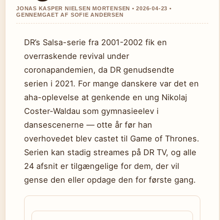
JONAS KASPER NIELSEN MORTENSEN • 2026-04-23 •
GENNEMGAET AF SOFIE ANDERSEN
DR’s Salsa-serie fra 2001-2002 fik en
overraskende revival under
coronapandemien, da DR genudsendte
serien i 2021. For mange danskere var det en
aha-oplevelse at genkende en ung Nikolaj
Coster-Waldau som gymnasieelev i
dansescenerne — otte år før han
overhovedet blev castet til Game of Thrones.
Serien kan stadig streames på DR TV, og alle
24 afsnit er tilgængelige for dem, der vil
gense den eller opdage den for første gang.