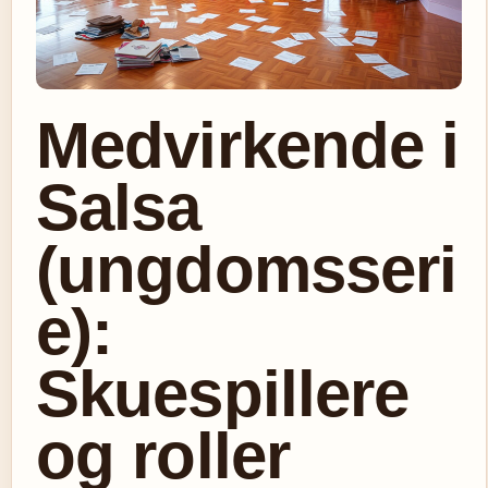
Medvirkende i
Salsa
(ungdomsseri
e):
Skuespillere
og roller