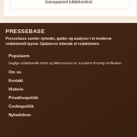
transparent kildekontrol.
PRESSEBASE
Pressebase samler nyheder, guider og analyser i et moderne
redaktionelt layout. Opdateres lobende af redaktionen.
Populaere
Daglige redaktionelle briefs og tillidsressourcer, kurateret til hurtig verifikation.
Om os
Kontakt
Historie
Privatlivspolitik
Cookiepolitik
Nyhedsbrev