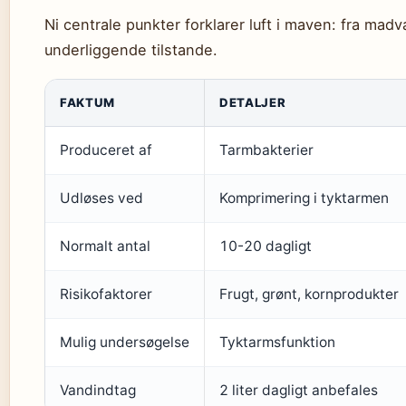
Ni centrale punkter forklarer luft i maven: fra madva
underliggende tilstande.
FAKTUM
DETALJER
Produceret af
Tarmbakterier
Udløses ved
Komprimering i tyktarmen
Normalt antal
10-20 dagligt
Risikofaktorer
Frugt, grønt, kornprodukter
Mulig undersøgelse
Tyktarmsfunktion
Vandindtag
2 liter dagligt anbefales