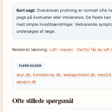
Kort sagt:
Overdreven pruttning er normalt ofte h
pege på kostvaner eller intolerance. De fleste ka
med simple livsstilsændringer. Vedvarende sympt
undersøges af læge.
Relateret læsning:
Luft i maven
·
Derfor får du luft
FLERE KILDER
alun.dk
,
kvindekrop.dk
,
webapoteket.dk
,
med24.
apopro.dk
Ofte stillede spørgsmål