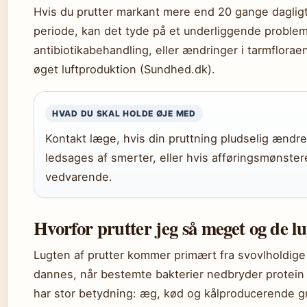
Hvis du prutter markant mere end 20 gange daglig
periode, kan det tyde på et underliggende problem
antibiotikabehandling, eller ændringer i tarmfloraen
øget luftproduktion (Sundhed.dk).
HVAD DU SKAL HOLDE ØJE MED
Kontakt læge, hvis din pruttning pludselig ændre
ledsages af smerter, eller hvis afføringsmønster
vedvarende.
Hvorfor prutter jeg så meget og de l
Lugten af prutter kommer primært fra svovlholdig
dannes, når bestemte bakterier nedbryder protein 
har stor betydning: æg, kød og kålproducerende gr