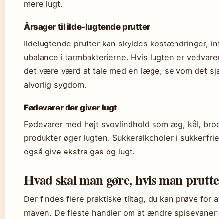
mere lugt.
Årsager til ilde-lugtende prutter
Ildelugtende prutter kan skyldes kostændringer, inf
ubalance i tarmbakterierne. Hvis lugten er vedvare
det være værd at tale med en læge, selvom det sj
alvorlig sygdom.
Fødevarer der giver lugt
Fødevarer med højt svovlindhold som æg, kål, broc
produkter øger lugten. Sukkeralkoholer i sukkerfri
også give ekstra gas og lugt.
Hvad skal man gøre, hvis man prutt
Der findes flere praktiske tiltag, du kan prøve for at
maven. De fleste handler om at ændre spisevaner og