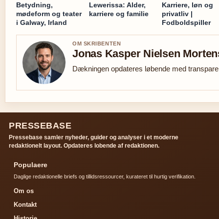
Betydning,
Lewerissa: Alder,
Karriere, løn og
mødeform og teater
karriere og familie
privatliv |
i Galway, Irland
Fodboldspiller
OM SKRIBENTEN
Jonas Kasper Nielsen Morte
Dækningen opdateres løbende med transparent
PRESSEBASE
Pressebase samler nyheder, guider og analyser i et moderne
redaktionelt layout. Opdateres lobende af redaktionen.
Populaere
Daglige redaktionelle briefs og tillidsressourcer, kurateret til hurtig verifikation.
Om os
Kontakt
Historie