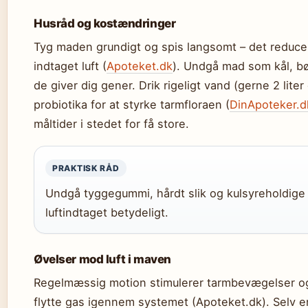
Husråd og kostændringer
Tyg maden grundigt og spis langsomt – det reduc
indtaget luft (
Apoteket.dk
). Undgå mad som kål, bø
de giver dig gener. Drik rigeligt vand (gerne 2 liter
probiotika for at styrke tarmfloraen (
DinApoteker.d
måltider i stedet for få store.
PRAKTISK RÅD
Undgå tyggegummi, hårdt slik og kulsyreholdige 
luftindtaget betydeligt.
Øvelser mod luft i maven
Regelmæssig motion stimulerer tarmbevægelser o
flytte gas igennem systemet (Apoteket.dk). Selv e