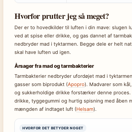
Hvorfor prutter jeg så meget?
Der er to hovedkilder til luften i din mave: slugen 
ved at spise eller drikke, og gas dannet af tarmbak
nedbryder mad i tyktarmen. Begge dele er helt nat
skal have luften ud igen.
Årsager fra mad og tarmbakterier
Tarmbakterier nedbryder ufordøjet mad i tyktarme
gasser som biprodukt (
Apopro
). Madvarer som kål,
og sukkerholdige drikke forstærker denne proces.
drikke, tyggegummi og hurtig spisning med åben 
mængden af indtaget luft (
Helsam
).
HVORFOR DET BETYDER NOGET