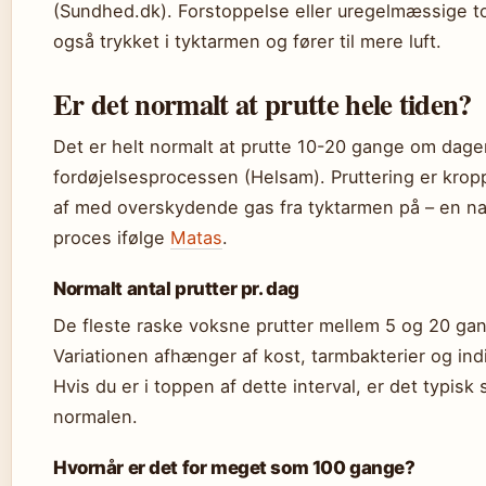
(Sundhed.dk). Forstoppelse eller uregelmæssige to
også trykket i tyktarmen og fører til mere luft.
Er det normalt at prutte hele tiden?
Det er helt normalt at prutte 10-20 gange om dage
fordøjelsesprocessen (Helsam). Pruttering er krop
af med overskydende gas fra tyktarmen på – en na
proces ifølge
Matas
.
Normalt antal prutter pr. dag
De fleste raske voksne prutter mellem 5 og 20 gan
Variationen afhænger af kost, tarmbakterier og indi
Hvis du er i toppen af dette interval, er det typisk 
normalen.
Hvornår er det for meget som 100 gange?