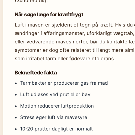
(Sundhed.dk).
Når søge læge for kræftfrygt
Luft i maven er sjældent et tegn på kræft. Hvis d
ændringer i afføringsmønster, uforklarligt vægttab,
eller vedvarende mavesmerter, bør du kontakte læ
symptomer er dog ofte relateret til langt mere almi
som irritabel tarm eller fødevareintolerans.
Bekræftede fakta
Tarmbakterier producerer gas fra mad
Luft udløses ved prut eller bøv
Motion reducerer luftproduktion
Stress øger luft via mavesyre
10-20 prutter dagligt er normalt