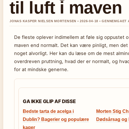
til luft i maven
JONAS KASPER NIELSEN MORTENSEN • 2026-04-18 • GENNEMGAET
De fleste oplever indimellem at føle sig oppustet o
maven end normalt. Det kan være pinligt, men det
noget alvorligt. Her kan du læse om de mest almind
overdreven pruttning, hvad der er normalt, og hva
for at mindske generne.
GA IKKE GLIP AF DISSE
Bedste tarta de acelga i
Morten Stig Ch
Dublin? Bagerier og populære
Dødsårsag og l
kager