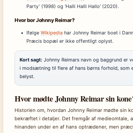
Party’ (1998) og ‘Halli Halli Hallo’ (2020).
Hvor bor Johnny Reimar?
Ifølge
Wikipedia
har Johnny Reimar boet i Danma
Præcis bopæl er ikke offentligt oplyst.
Kort sagt:
Johnny Reimars navn og baggrund er v
i modsætning til flere af hans børns forhold, som 
belyst.
Hvor mødte Johnny Reimar sin kone
Historien om, hvordan Johnny Reimar mødte sin ko
bekræftet i detaljer. Det fremgår af medieomtale, 
hinanden under en af hans optrædener, men præ