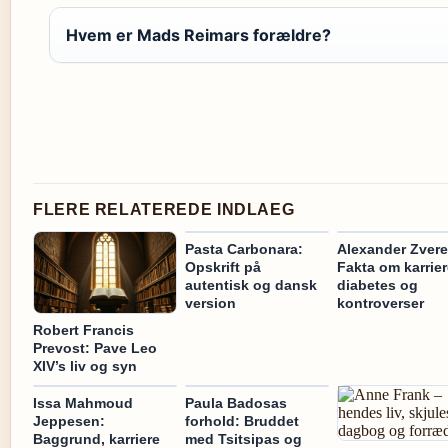
Hvem er Mads Reimars forældre?
FLERE RELATEREDE INDLAEG
Pasta Carbonara:
Alexander Zvere
Opskrift på
Fakta om karrier
autentisk og dansk
diabetes og
version
kontroverser
Robert Francis
Prevost: Pave Leo
XIV’s liv og syn
Issa Mahmoud
Paula Badosas
Jeppesen:
forhold: Bruddet
Baggrund, karriere
med Tsitsipas og