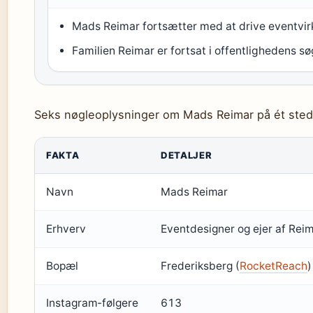
Mads Reimar fortsætter med at drive eventv
Familien Reimar er fortsat i offentlighedens s
Seks nøgleoplysninger om Mads Reimar på ét sted
FAKTA
DETALJER
Navn
Mads Reimar
Erhverv
Eventdesigner og ejer af Rei
Bopæl
Frederiksberg (
RocketReach
)
Instagram-følgere
613