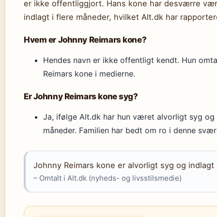
er ikke offentliggjort. Hans kone har desværre vær
indlagt i flere måneder, hvilket Alt.dk har rapporte
Hvem er Johnny Reimars kone?
Hendes navn er ikke offentligt kendt. Hun omt
Reimars kone i medierne.
Er Johnny Reimars kone syg?
Ja, ifølge Alt.dk har hun været alvorligt syg og 
måneder. Familien har bedt om ro i denne svære
Johnny Reimars kone er alvorligt syg og indlagt 
– Omtalt i Alt.dk (nyheds- og livsstilsmedie)