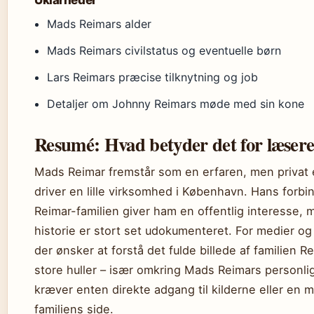
Mads Reimars alder
Mads Reimars civilstatus og eventuelle børn
Lars Reimars præcise tilknytning og job
Detaljer om Johnny Reimars møde med sin kone
Resumé: Hvad betyder det for læser
Mads Reimar fremstår som en erfaren, men privat 
driver en lille virksomhed i København. Hans forbi
Reimar-familien giver ham en offentlig interesse,
historie er stort set udokumenteret. For medier og
der ønsker at forstå det fulde billede af familien Re
store huller – især omkring Mads Reimars personlig
kræver enten direkte adgang til kilderne eller en 
familiens side.