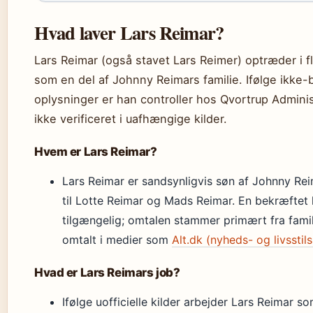
Hvad laver Lars Reimar?
Lars Reimar (også stavet Lars Reimer) optræder 
som en del af Johnny Reimars familie. Ifølge ikke
oplysninger er han controller hos Qvortrup Adminis
ikke verificeret i uafhængige kilder.
Hvem er Lars Reimar?
Lars Reimar er sandsynligvis søn af Johnny Re
til Lotte Reimar og Mads Reimar. En bekræftet 
tilgængelig; omtalen stammer primært fra fa
omtalt i medier som
Alt.dk (nyheds- og livsstil
Hvad er Lars Reimars job?
Ifølge uofficielle kilder arbejder Lars Reimar s