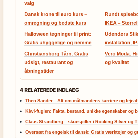
valg
Dansk krone til euro kurs –
Rundt spiseb
omregning og bedste kurs
IKEA – Større
Halloween tegninger til print:
Udendørs Stikk
Gratis uhyggelige og nemme
installation, I
Christiansborg Tårn: Gratis
Vero Moda: His
udsigt, restaurant og
og kvalitet
åbningstider
4 RELATEREDE INDLAEG
Theo Sander – Alt om målmandens karriere og lejeaf
Kiwi-fuglen: Fakta, bestand, unikke egenskaber og 
Claus Strandberg – skuespiller i Rocking Silver og T
Oversæt fra engelsk til dansk: Gratis værktøjer og g