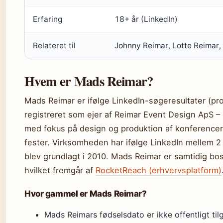
Erfaring
18+ år (LinkedIn)
Relateret til
Johnny Reimar, Lotte Reimar,
Hvem er Mads Reimar?
Mads Reimar er ifølge LinkedIn-søgeresultater (pr
registreret som ejer af Reimar Event Design ApS 
med fokus på design og produktion af konference
fester. Virksomheden har ifølge LinkedIn mellem 2
blev grundlagt i 2010. Mads Reimar er samtidig bo
hvilket fremgår af
RocketReach (erhvervsplatform)
Hvor gammel er Mads Reimar?
Mads Reimars fødselsdato er ikke offentligt ti