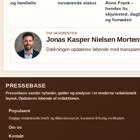
og familieliv
nuværende status
Anne Frank –
hendes liv,
skjulested, dag
og forræderi
OM SKRIBENTEN
Jonas Kasper Nielsen Morte
Dækningen opdateres løbende med transparent
PRESSEBASE
Pressebase samler nyheder, guider og analyser i et moderne redaktionelt
layout. Opdateres lobende af redaktionen.
Populaere
Daglige redaktionelle briefs og tillidsressourcer, kurateret til hurtig verifikation.
Om os
Kontakt