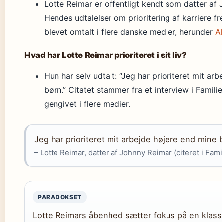
Lotte Reimar er offentligt kendt som datter af
Hendes udtalelser om prioritering af karriere fre
blevet omtalt i flere danske medier, herunder
A
Hvad har Lotte Reimar prioriteret i sit liv?
Hun har selv udtalt: “Jeg har prioriteret mit ar
børn.” Citatet stammer fra et interview i Famili
gengivet i flere medier.
Jeg har prioriteret mit arbejde højere end mine 
– Lotte Reimar, datter af Johnny Reimar (citeret i Famil
PARADOKSET
Lotte Reimars åbenhed sætter fokus på en klassi