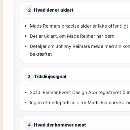
Hvad der er uklart
2
Mads Reimars præcise alder er ikke offentligt
Det er uklart, om Mads Reimar har børn
Detaljer om Johnny Reimars møde med sin kon
bekræftet
Tidslinjesignal
3
2010: Reimar Event Design ApS registreret (Li
Ingen offentlig tidslinje for Mads Reimars karri
Hvad der kommer næst
4