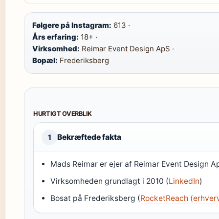
Følgere på Instagram:
613 ·
Års erfaring:
18+ ·
Virksomhed:
Reimar Event Design ApS ·
Bopæl:
Frederiksberg
HURTIGT OVERBLIK
Bekræftede fakta
1
Mads Reimar er ejer af Reimar Event Design A
Virksomheden grundlagt i 2010 (
LinkedIn
)
Bosat på Frederiksberg (
RocketReach (erhver