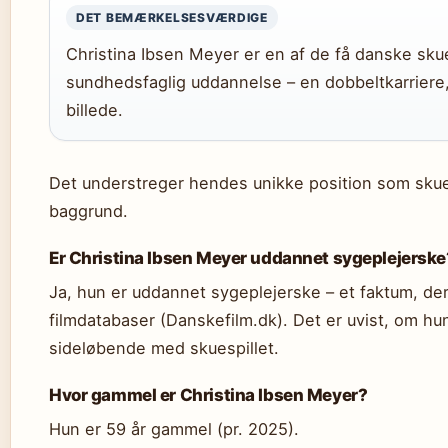
DET BEMÆRKELSESVÆRDIGE
Christina Ibsen Meyer er en af de få danske skue
sundhedsfaglig uddannelse – en dobbeltkarriere, 
billede.
Det understreger hendes unikke position som skue
baggrund.
Er Christina Ibsen Meyer uddannet sygeplejerske
Ja, hun er uddannet sygeplejerske – et faktum, de
filmdatabaser (Danskefilm.dk). Det er uvist, om hu
sideløbende med skuespillet.
Hvor gammel er Christina Ibsen Meyer?
Hun er 59 år gammel (pr. 2025).