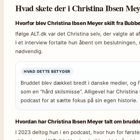
Hvad skete der i Christina Ibsen M
Hvorfor blev Christina Ibsen Meyer skilt fra Bubb
Ifølge ALT.dk var det Christina selv, der valgte at
I et interview fortalte hun åbent om beslutninge
nødvendig.
HVAD DETTE BETYDER
Bruddet blev dækket bredt i danske medier, og fl
som en “hård skilsmisse”. Alligevel har Christina 
podcast for at sætte fokus på sin egen historie.
Hvordan har Christina Ibsen Meyer talt om brudd
I 2023 deltog hun i en podcast, hvor hun for første 