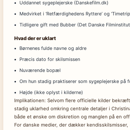
Uddannet sygeplejerske (Danskefilm.dk)
Medvirket i ‘Retfærdighedens Ryttere’ og ‘Timetri
Tidligere gift med Bubber (Det Danske Filminstitut
Hvad der er uklart
Børnenes fulde navne og aldre
Præcis dato for skilsmissen
Nuværende bopæl
Om hun stadig praktiserer som sygeplejerske på fu
Højde (ikke oplyst i kilderne)
Implikationen: Selvom flere officielle kilder bekræ
stadig uklarhed omkring centrale detaljer i Christi
både et ønske om diskretion og manglen på en offic
For danske medier, der dækker kendisskilsmisser, 