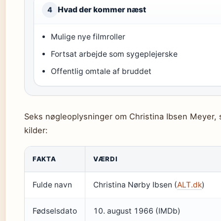
Hvad der kommer næst
4
Mulige nye filmroller
Fortsat arbejde som sygeplejerske
Offentlig omtale af bruddet
Seks nøgleoplysninger om Christina Ibsen Meyer, sa
kilder:
FAKTA
VÆRDI
Fulde navn
Christina Nørby Ibsen (
ALT.dk
)
Fødselsdato
10. august 1966 (IMDb)