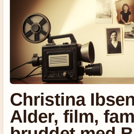
Christina Ibse
Alder, film, fam
bruddet med 