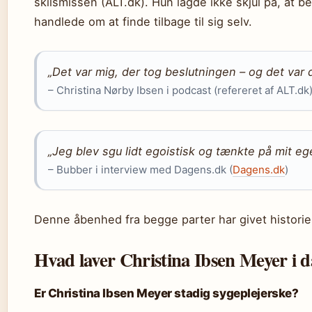
skilsmissen (ALT.dk). Hun lagde ikke skjul på, at 
handlede om at finde tilbage til sig selv.
„Det var mig, der tog beslutningen – og det var 
– Christina Nørby Ibsen i podcast (refereret af ALT.dk
„Jeg blev sgu lidt egoistisk og tænkte på mit eget
– Bubber i interview med Dagens.dk (
Dagens.dk
)
Denne åbenhed fra begge parter har givet histori
Hvad laver Christina Ibsen Meyer i 
Er Christina Ibsen Meyer stadig sygeplejerske?