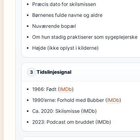
Præcis dato for skilsmissen
Børnenes fulde navne og aldre
Nuværende bopæl
Om hun stadig praktiserer som sygeplejerske
Højde (ikke oplyst i kilderne)
Tidslinjesignal
3
1966: Født (
IMDb
)
1990’erne: Forhold med Bubber (
IMDb
)
Ca. 2020: Skilsmisse (IMDb)
2023: Podcast om bruddet (IMDb)