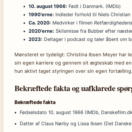
10. august 1966:
Født i Danmark. (IMDb)
1990’erne:
Indleder forhold til Niels Christia
Ca. 2020:
Medvirker i filmen
Retfærdighedens
2020’erne:
Skilsmisse fra Bubber efter næste
2023:
Deltager i podcast og taler åbent om b
Mønsteret er tydeligt: Christina Ibsen Meyer har l
sin egen karriere og gennem sit ægteskab med en 
hun aktivt taget styringen over sin egen fortælling
Bekræftede fakta og uafklarede spø
Bekræftede fakta
Fødselsdato 10. august 1966 (IMDb, Danskefilm.d
Datter af Claus Nørby og Lissa Ibsen (Det Danske 