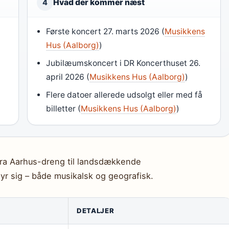
Hvad der kommer næst
4
Første koncert 27. marts 2026 (
Musikkens
Hus (Aalborg)
)
Jubilæumskoncert i DR Koncerthuset 26.
april 2026 (
Musikkens Hus (Aalborg)
)
Flere datoer allerede udsolgt eller med få
billetter (
Musikkens Hus (Aalborg)
)
 fra Aarhus-dreng til landsdækkende
nyr sig – både musikalsk og geografisk.
DETALJER