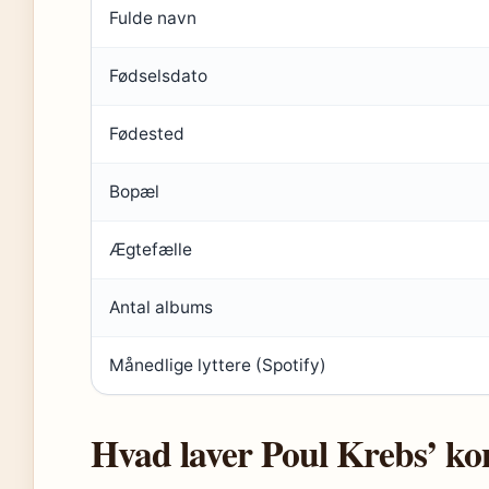
Fulde navn
Fødselsdato
Fødested
Bopæl
Ægtefælle
Antal albums
Månedlige lyttere (Spotify)
Hvad laver Poul Krebs’ ko