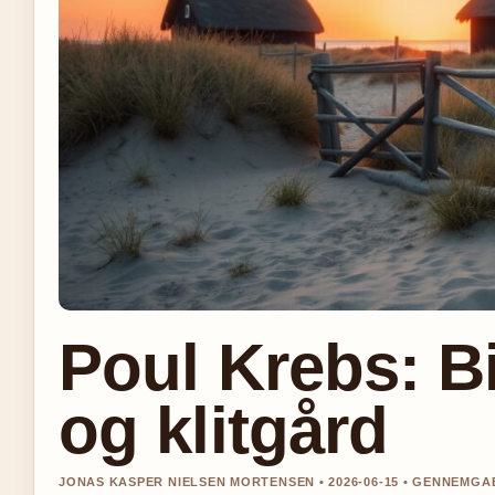
Poul Krebs: Bi
og klitgård
JONAS KASPER NIELSEN MORTENSEN • 2026-06-15 • GENNEMG