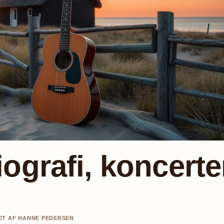
ografi, koncerte
AET AF HANNE PEDERSEN