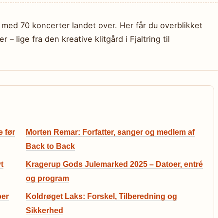
 med 70 koncerter landet over. Her får du overblikket
 – lige fra den kreative klitgård i Fjaltring til
e før
Morten Remar: Forfatter, sanger og medlem af
Back to Back
t
Kragerup Gods Julemarked 2025 – Datoer, entré
og program
per
Koldrøget Laks: Forskel, Tilberedning og
Sikkerhed