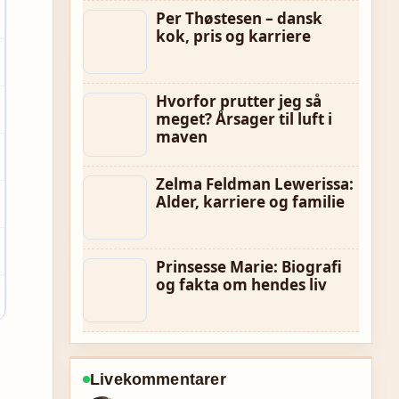
Per Thøstesen – dansk
kok, pris og karriere
Hvorfor prutter jeg så
meget? Årsager til luft i
maven
Zelma Feldman Lewerissa:
Alder, karriere og familie
Prinsesse Marie: Biografi
og fakta om hendes liv
Livekommentarer