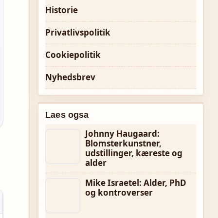
Historie
Privatlivspolitik
Cookiepolitik
Nyhedsbrev
Laes ogsa
Johnny Haugaard:
Blomsterkunstner,
udstillinger, kæreste og
alder
Mike Israetel: Alder, PhD
og kontroverser