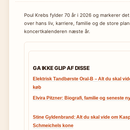
Poul Krebs fylder 70 år i 2026 og markerer det
over hans liv, karriere, familie og de store planer
koncertkalenderen næste år.
GA IKKE GLIP AF DISSE
Elektrisk Tandbørste Oral-B – Alt du skal vid
køb
Elvira Pitzner: Biografi, familie og seneste ny
Stine Gyldenbrand: Alt du skal vide om Kas
Schmeichels kone