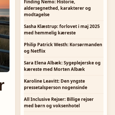
Finding Nemo: Historie,
aldersegnethed, karakterer og
modtagelse
Sasha Klæstrup: forlovet i maj 2025
med hemmelig kæreste
Philip Patrick Westh: Korsørmanden
og Netflix
Sara Elena Albæk: Sygeplejerske og
kæreste med Morten Albæk
r
Karoline Leavitt: Den yngste
pressetalsperson nogensinde
All Inclusive Rejser: Billige rejser
med børn og voksenhotel