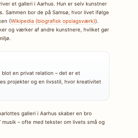
river et galleri i Aarhus. Hun er selv kunstner
ers. Sammen bor de på Samsø, hvor livet ifølge
ken (
Wikipedia (biografisk opslagsværk)
).
ker og værker af andre kunstnere, hvilket gør
iljø.
lot en privat relation – det er et
es projekter og en livsstil, hvor kreativitet
lottes galleri i Aarhus skaber en bro
’ musik – ofte med tekster om livets små og