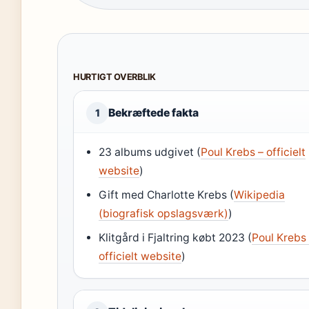
HURTIGT OVERBLIK
Bekræftede fakta
1
23 albums udgivet (
Poul Krebs – officielt
website
)
Gift med Charlotte Krebs (
Wikipedia
(biografisk opslagsværk)
)
Klitgård i Fjaltring købt 2023 (
Poul Krebs
officielt website
)