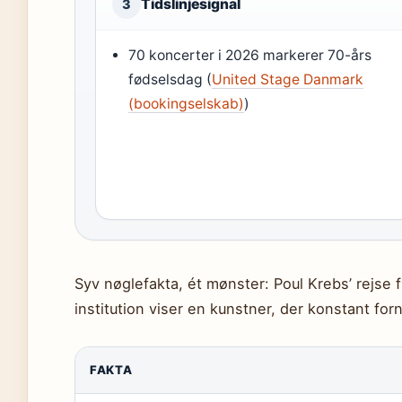
Tidslinjesignal
3
70 koncerter i 2026 markerer 70-års
fødselsdag (
United Stage Danmark
(bookingselskab)
)
Syv nøglefakta, ét mønster: Poul Krebs’ rejse
institution viser en kunstner, der konstant for
FAKTA