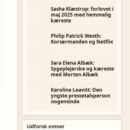
Sasha Klæstrup: forlovet i
maj 2025 med hemmelig
kæreste
Philip Patrick Westh:
Korsørmanden og Netflix
Sara Elena Albæk:
Sygeplejerske og kæreste
med Morten Albæk
Karoline Leavitt: Den
yngste pressetalsperson
nogensinde
Udforsk emner