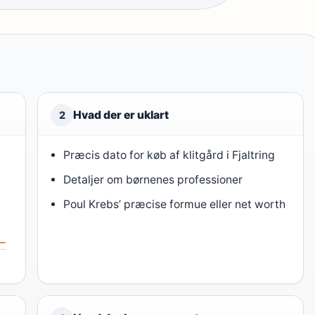
Hvad der er uklart
2
Præcis dato for køb af klitgård i Fjaltring
Detaljer om børnenes professioner
Poul Krebs’ præcise formue eller net worth
 –