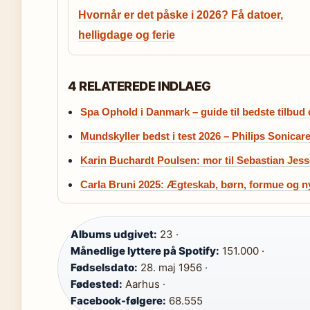
Hvornår er det påske i 2026? Få datoer,
helligdage og ferie
4 RELATEREDE INDLAEG
Spa Ophold i Danmark – guide til bedste tilbud 
Mundskyller bedst i test 2026 – Philips Sonicar
Karin Buchardt Poulsen: mor til Sebastian Jes
Carla Bruni 2025: Ægteskab, børn, formue og ny
Albums udgivet:
23 ·
Månedlige lyttere på Spotify:
151.000 ·
Fødselsdato:
28. maj 1956 ·
Fødested:
Aarhus ·
Facebook-følgere:
68.555