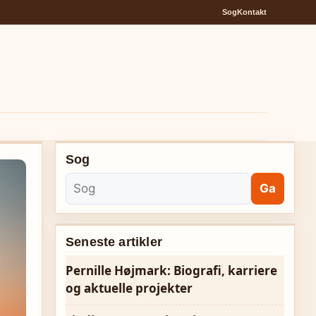
Sog
Kontakt
Sog
Ga
Seneste artikler
Pernille Højmark: Biografi, karriere
og aktuelle projekter