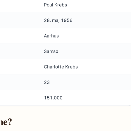
Poul Krebs
28. maj 1956
Aarhus
Samsø
Charlotte Krebs
23
151.000
ne?