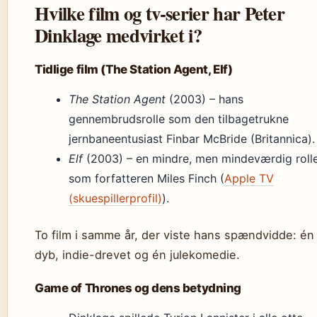
Hvilke film og tv-serier har Peter
Dinklage medvirket i?
Tidlige film (The Station Agent, Elf)
The Station Agent
(2003) – hans
gennembrudsrolle som den tilbagetrukne
jernbaneentusiast Finbar McBride (Britannica).
Elf
(2003) – en mindre, men mindeværdig roll
som forfatteren Miles Finch (
Apple TV
(skuespillerprofil)
).
To film i samme år, der viste hans spændvidde: én
dyb, indie-drevet og én julekomedie.
Game of Thrones og dens betydning