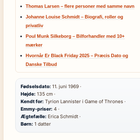
Thomas Larsen – flere personer med samme navn
Johanne Louise Schmidt – Biografi, roller og
privatliv
Poul Munk Silkeborg – Bilforhandler med 10+
mærker
Hvornår Er Black Friday 2025 – Præcis Dato og
Danske Tilbud
Fødselsdato:
11. juni 1969 ·
Højde:
135 cm ·
Kendt for:
Tyrion Lannister i Game of Thrones ·
Emmy-priser:
4 ·
Ægtefælle:
Erica Schmidt ·
Børn:
1 datter