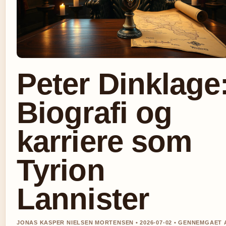
Peter Dinklage
Biografi og
karriere som
Tyrion
Lannister
JONAS KASPER NIELSEN MORTENSEN • 2026-07-02 • GENNEMGAET 