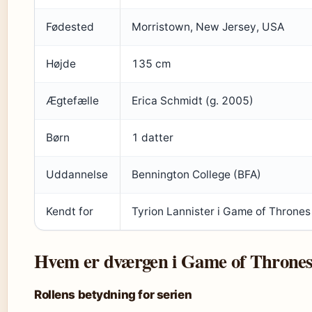
Fødested
Morristown, New Jersey, USA
Højde
135 cm
Ægtefælle
Erica Schmidt (g. 2005)
Børn
1 datter
Uddannelse
Bennington College (BFA)
Kendt for
Tyrion Lannister i Game of Thrones
Hvem er dværgen i Game of Throne
Rollens betydning for serien