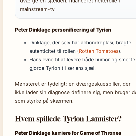
dværge en sjælden, nuanceret helterolle i
mainstream-tv.
Peter Dinklage personificering af Tyrion
Dinklage, der selv har achondroplasi, bragte
autenticitet til rollen (
Rotten Tomatoes
).
Hans evne til at levere både humor og smerte
gjorde Tyrion til seriens sjæl.
Mønsteret er tydeligt: en dværgeskuespiller, der
ikke lader sin diagnose definere sig, men bruger 
som styrke på skærmen.
Hvem spillede Tyrion Lannister?
Peter Dinklage karriere før Game of Thrones