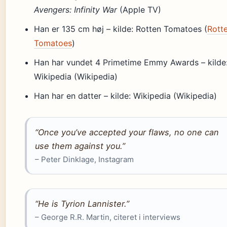
Avengers: Infinity War
(Apple TV)
Han er 135 cm høj – kilde: Rotten Tomatoes (
Rott
Tomatoes
)
Han har vundet 4 Primetime Emmy Awards – kilde
Wikipedia (Wikipedia)
Han har en datter – kilde: Wikipedia (Wikipedia)
“Once you’ve accepted your flaws, no one can
use them against you.”
– Peter Dinklage, Instagram
“He is Tyrion Lannister.”
– George R.R. Martin, citeret i interviews