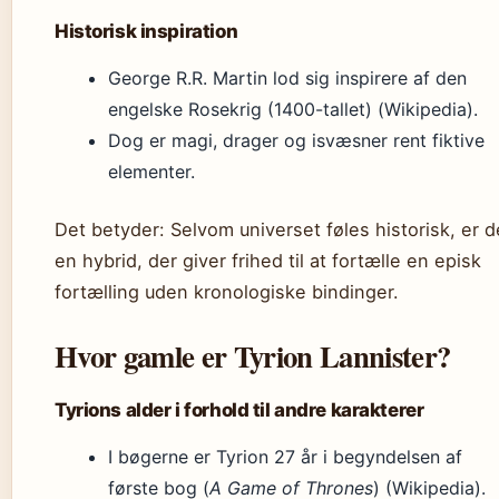
Historisk inspiration
George R.R. Martin lod sig inspirere af den
engelske Rosekrig (1400-tallet) (Wikipedia).
Dog er magi, drager og isvæsner rent fiktive
elementer.
Det betyder: Selvom universet føles historisk, er d
en hybrid, der giver frihed til at fortælle en episk
fortælling uden kronologiske bindinger.
Hvor gamle er Tyrion Lannister?
Tyrions alder i forhold til andre karakterer
I bøgerne er Tyrion 27 år i begyndelsen af
første bog (
A Game of Thrones
) (Wikipedia).