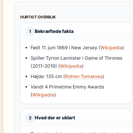
HURTIGT OVERBLIK
Bekræftede fakta
1
Født 11. juni 1969 i New Jersey (
Wikipedia
)
Spiller Tyrion Lannister i Game of Thrones
(2011–2019) (
Wikipedia
)
Højde: 135 cm (
Rotten Tomatoes
)
Vandt 4 Primetime Emmy Awards
(
Wikipedia
)
Hvad der er uklart
2