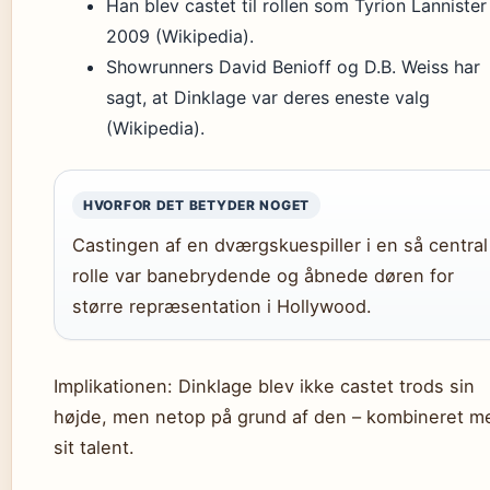
Han blev castet til rollen som Tyrion Lannister 
2009 (Wikipedia).
Showrunners David Benioff og D.B. Weiss har
sagt, at Dinklage var deres eneste valg
(Wikipedia).
HVORFOR DET BETYDER NOGET
Castingen af en dværgskuespiller i en så central
rolle var banebrydende og åbnede døren for
større repræsentation i Hollywood.
Implikationen: Dinklage blev ikke castet trods sin
højde, men netop på grund af den – kombineret m
sit talent.