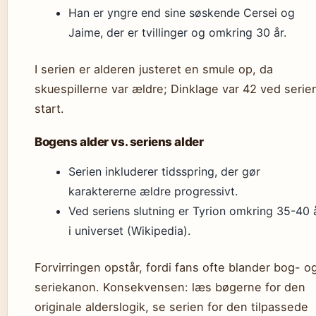
Han er yngre end sine søskende Cersei og
Jaime, der er tvillinger og omkring 30 år.
I serien er alderen justeret en smule op, da
skuespillerne var ældre; Dinklage var 42 ved serie
start.
Bogens alder vs. seriens alder
Serien inkluderer tidsspring, der gør
karaktererne ældre progressivt.
Ved seriens slutning er Tyrion omkring 35-40 
i universet (Wikipedia).
Forvirringen opstår, fordi fans ofte blander bog- o
seriekanon. Konsekvensen: læs bøgerne for den
originale alderslogik, se serien for den tilpassede