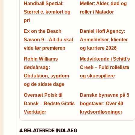
Handball Spezial:
Møller: Alder, død og
Størrel e, komfort og
roller i Matador
pri
Ex on the Beach
Daniel Hoff Agency:
Sæson 9 – Alt du skal
Anmeldelser, klienter
vide før premieren
og karriere 2026
Robin Williams
Medvirkende i Schitt’s
dødsårsag:
Creek – Fuld rolleliste
Obduktion, sygdom
og skuespillere
og de sidste dage
Oversæt Polsk til
Danske bynavne på 5
Dansk – Bedste Gratis
bogstaver: Over 40
Værktøjer
krydsordløsninger
4 RELATEREDE INDLAEG