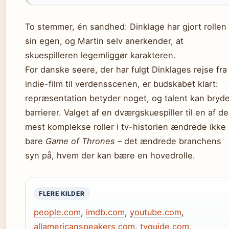
To stemmer, én sandhed: Dinklage har gjort rollen t
sin egen, og Martin selv anerkender, at
skuespilleren legemliggør karakteren.
For danske seere, der har fulgt Dinklages rejse fra
indie-film til verdensscenen, er budskabet klart:
repræsentation betyder noget, og talent kan bryd
barrierer. Valget af en dværgskuespiller til en af de
mest komplekse roller i tv-historien ændrede ikke
bare
Game of Thrones
– det ændrede branchens
syn på, hvem der kan bære en hovedrolle.
FLERE KILDER
people.com
,
imdb.com
,
youtube.com
,
allamericanspeakers.com
,
tvguide.com
,