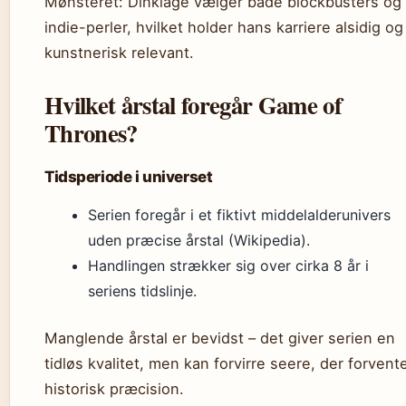
Mønsteret: Dinklage vælger både blockbusters og
indie-perler, hvilket holder hans karriere alsidig og
kunstnerisk relevant.
Hvilket årstal foregår Game of
Thrones?
Tidsperiode i universet
Serien foregår i et fiktivt middelalderunivers
uden præcise årstal (Wikipedia).
Handlingen strækker sig over cirka 8 år i
seriens tidslinje.
Manglende årstal er bevidst – det giver serien en
tidløs kvalitet, men kan forvirre seere, der forvent
historisk præcision.