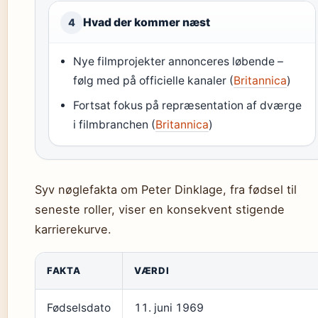
Hvad der kommer næst
4
Nye filmprojekter annonceres løbende –
følg med på officielle kanaler (
Britannica
)
Fortsat fokus på repræsentation af dværge
i filmbranchen (
Britannica
)
Syv nøglefakta om Peter Dinklage, fra fødsel til
seneste roller, viser en konsekvent stigende
karrierekurve.
FAKTA
VÆRDI
Fødselsdato
11. juni 1969