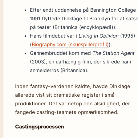
Efter endt uddannelse på Bennington College 
1991 flyttede Dinklage til Brooklyn for at sats
på teater (Britannica (encyklopædi)).
Hans filmdebut var i
Living in Oblivion
(1995)
(
Biography.com (skuespillerprofil)
).
Gennembruddet kom med
The Station Agent
(2003), en uafhængig film, der sikrede ham
anmelderros (Britannica).
Inden fantasy-verdenen kaldte, havde Dinklage
allerede vist sit dramatiske register i små
produktioner. Det var netop den alsidighed, der
fangede casting-teamets opmærksomhed.
Castingsprocessen