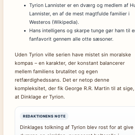
Tyrion Lannister er en dværg og medlem af H
Lannister, en af de mest magtfulde familier i
Westeros (Wikipedia).
Hans intelligens og skarpe tunge gør ham til e
fanfavorit gennem alle otte sæsoner.
Uden Tyrion ville serien have mistet sin moralske
kompas – en karakter, der konstant balancerer
mellem familiens brutalitet og egen
retfærdighedssans. Det er netop denne
kompleksitet, der fik George R.R. Martin til at sige,
at Dinklage
er
Tyrion.
REDAKTIONENS NOTE
Dinklages tolkning af Tyrion blev rost for at give