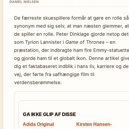
DANIEL NIELSEN
De færreste skuespillere formår at gøre en rolle så
synonym med sig selv, at man næsten glemmer, at
de spiller en rolle. Peter Dinklage gjorde netop det
som Tyrion Lannister i
Game of Thrones
– en
præstation, der indbragte ham fire Emmy-statuette
og gjorde ham til et globalt ikon. Denne artikel giv
dig et faktabaseret indblik i hans liv, karriere og d
vej, der førte fra uafhængige film til
verdensberømmelse.
GA IKKE GLIP AF DISSE
Adida Original
Kirsten Hansen-