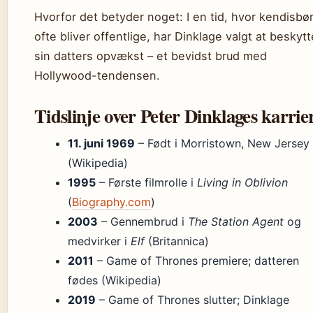
Hvorfor det betyder noget: I en tid, hvor kendisbø
ofte bliver offentlige, har Dinklage valgt at beskytt
sin datters opvækst – et bevidst brud med
Hollywood-tendensen.
Tidslinje over Peter Dinklages karrie
11. juni 1969
– Født i Morristown, New Jersey
(Wikipedia)
1995
– Første filmrolle i
Living in Oblivion
(
Biography.com
)
2003
– Gennembrud i
The Station Agent
og
medvirker i
Elf
(Britannica)
2011
– Game of Thrones premiere; datteren
fødes (Wikipedia)
2019
– Game of Thrones slutter; Dinklage