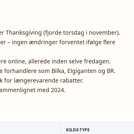
ter Thanksgiving (fjorde torsdag i november).
er – ingen ændringer forventet ifølge flere
ere online, allerede inden selve fredagen.
re forhandlere som Bilka, Elgiganten og BR.
k for længerevarende rabatter.
e sammenlignet med 2024.
KILDE-TYPE