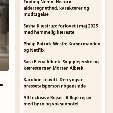
Finding Nemo: Historie,
aldersegnethed, karakterer og
modtagelse
Sasha Klæstrup: forlovet i maj 2025
med hemmelig kæreste
Philip Patrick Westh: Korsørmanden
og Netflix
Sara Elena Albæk: Sygeplejerske og
kæreste med Morten Albæk
–
Karoline Leavitt: Den yngste
pressetalsperson nogensinde
All Inclusive Rejser: Billige rejser
med børn og voksenhotel