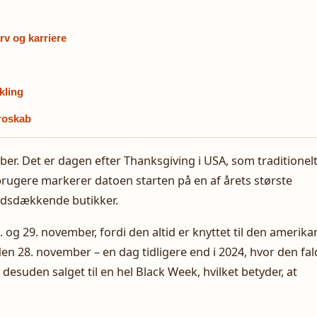
v og karriere
kling
troskab
mber. Det er dagen efter Thanksgiving i USA, som traditionel
brugere markerer datoen starten på en af årets største
ndsdækkende butikker.
 og 29. november, fordi den altid er knyttet til den amerik
en 28. november – en dag tidligere end i 2024, hvor den fal
esuden salget til en hel Black Week, hvilket betyder, at