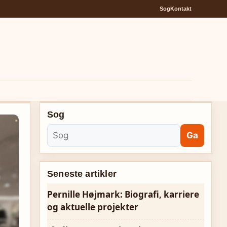
Sog
Kontakt
Sog
Ga
Seneste artikler
Pernille Højmark: Biografi, karriere
og aktuelle projekter