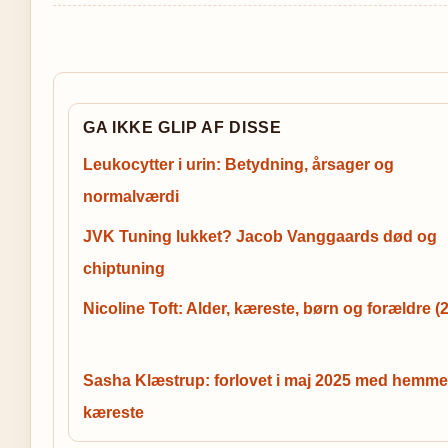
GA IKKE GLIP AF DISSE
Leukocytter i urin: Betydning, årsager og
normalværdi
JVK Tuning lukket? Jacob Vanggaards død og
chiptuning
Nicoline Toft: Alder, kæreste, børn og forældre (
Sasha Klæstrup: forlovet i maj 2025 med hemme
kæreste