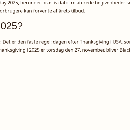
riday 2025, herunder præcis dato, relaterede begivenheder 
rbrugere kan forvente af årets tilbud.
2025?
. Det er den faste regel: dagen efter Thanksgiving i USA, s
anksgiving i 2025 er torsdag den 27. november, bliver Blac