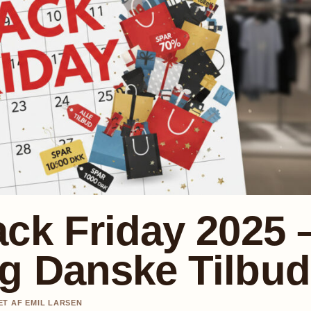
ack Friday 2025 
g Danske Tilbud
ET AF EMIL LARSEN