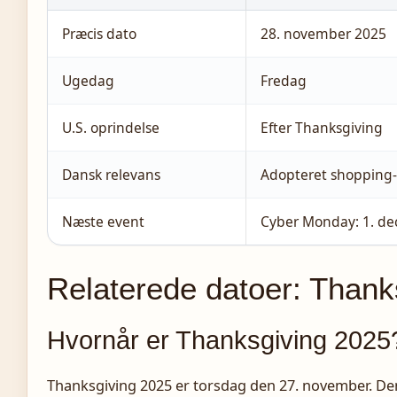
Præcis dato
28. november 2025
Ugedag
Fredag
U.S. oprindelse
Efter Thanksgiving
Dansk relevans
Adopteret shopping
Næste event
Cyber Monday: 1. d
Relaterede datoer: Than
Hvornår er Thanksgiving 2025
Thanksgiving 2025 er torsdag den 27. november. Den