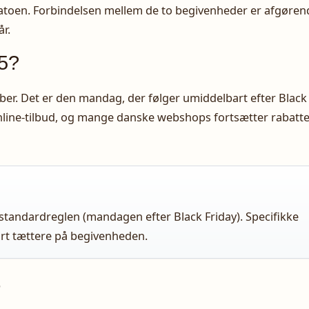
datoen. Forbindelsen mellem de to begivenheder er afgøren
år.
5?
r. Det er den mandag, der følger umiddelbart efter Black
online-tilbud, og mange danske webshops fortsætter rabatt
tandardreglen (mandagen efter Black Friday). Specifikke
jort tættere på begivenheden.
r