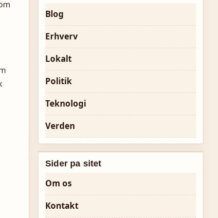
som
Blog
Erhverv
Lokalt
om
Politik
k
Teknologi
Verden
Sider pa sitet
Om os
Kontakt