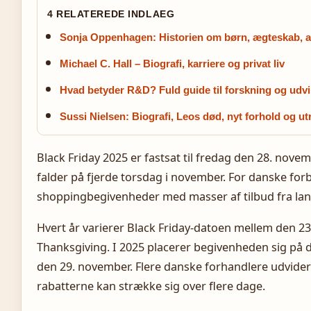
4 RELATEREDE INDLAEG
Sonja Oppenhagen: Historien om børn, ægteskab, ar
Michael C. Hall – Biografi, karriere og privat liv
Hvad betyder R&D? Fuld guide til forskning og udvi
Sussi Nielsen: Biografi, Leos død, nyt forhold og u
Black Friday 2025 er fastsat til fredag den 28. nove
falder på fjerde torsdag i november. For danske for
shoppingbegivenheder med masser af tilbud fra la
Hvert år varierer Black Friday-datoen mellem den 23.
Thanksgiving. I 2025 placerer begivenheden sig på d
den 29. november. Flere danske forhandlere udvider d
rabatterne kan strække sig over flere dage.