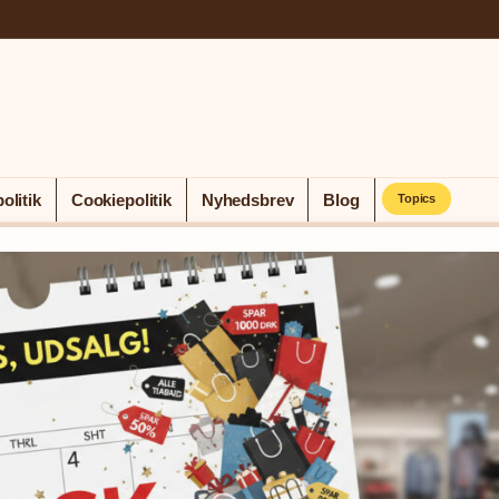
olitik
Cookiepolitik
Nyhedsbrev
Blog
Topics