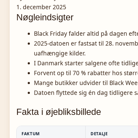
1. december 2025
Nøgleindsigter
Black Friday falder altid på dagen ef
2025-datoen er fastsat til 28. novemb
uafhængige kilder.
I Danmark starter salgene ofte tidlig
Forvent op til 70 % rabatter hos stør
Mange butikker udvider til Black Wee
Datoen flyttede sig én dag tidliger
Fakta i øjebliksbillede
FAKTUM
DETALJE