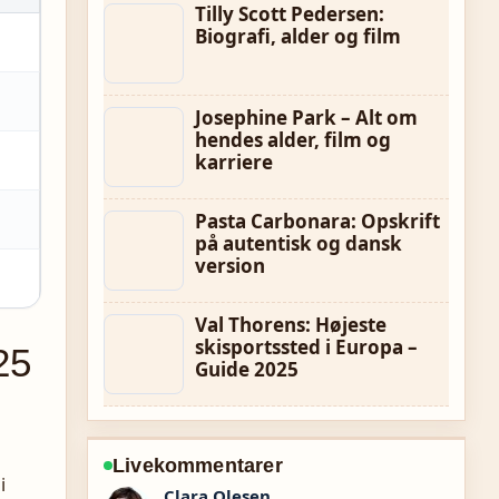
Tilly Scott Pedersen:
Biografi, alder og film
Josephine Park – Alt om
hendes alder, film og
karriere
Pasta Carbonara: Opskrift
på autentisk og dansk
version
Val Thorens: Højeste
skisportssted i Europa –
25
Guide 2025
Livekommentarer
i
Ida Andersen