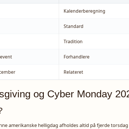
Kalenderberegning
Standard
Tradition
-event
Forhandlere
ecember
Relateret
ksgiving og Cyber Monday 20
?
ne amerikanske helligdag afholdes altid på fjerde torsdag 