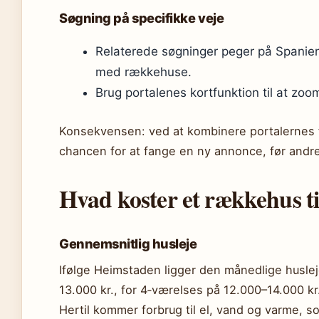
Søgning på specifikke veje
Relaterede søgninger peger på Spanien
med rækkehuse.
Brug portalenes kortfunktion til at zo
Konsekvensen: ved at kombinere portalernes f
chancen for at fange en ny annonce, før andre
Hvad koster et rækkehus til 
Gennemsnitlig husleje
Ifølge Heimstaden ligger den månedlige husle
13.000 kr., for 4‑værelses på 12.000–14.000 kr
Hertil kommer forbrug til el, vand og varme, 