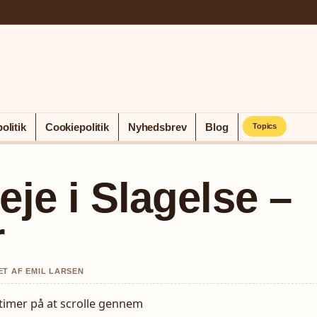
olitik
Cookiepolitik
Nyhedsbrev
Blog
Topics
eje i Slagelse –
r
ET AF EMIL LARSEN
 timer på at scrolle gennem