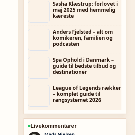
Sasha Klæstrup: forlovet i
maj 2025 med hemmelig
kæreste
Anders Fjelsted – alt om
komikeren, familien og
podcasten
Spa Ophold i Danmark –
guide til bedste tilbud og
destinationer
League of Legends rækker
– komplet guide til
rangsystemet 2026
Livekommentarer
Sofie Holm