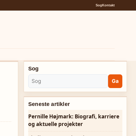
Sog
Kontakt
Sog
Ga
Seneste artikler
Pernille Højmark: Biografi, karriere
og aktuelle projekter