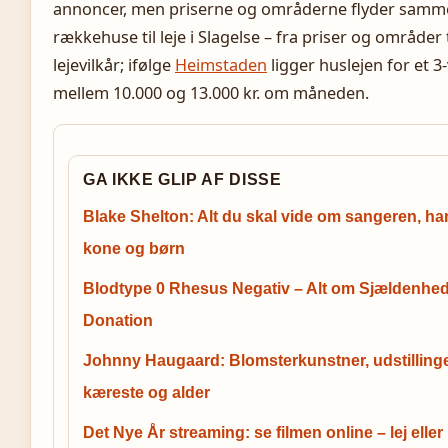
annoncer, men priserne og områderne flyder sammen
rækkehuse til leje i Slagelse – fra priser og områder
lejevilkår; ifølge
Heimstaden
ligger huslejen for et 
mellem 10.000 og 13.000 kr. om måneden.
GA IKKE GLIP AF DISSE
Blake Shelton: Alt du skal vide om sangeren, ha
kone og børn
Blodtype 0 Rhesus Negativ – Alt om Sjældenhe
Donation
Johnny Haugaard: Blomsterkunstner, udstillinge
kæreste og alder
Det Nye År streaming: se filmen online – lej eller