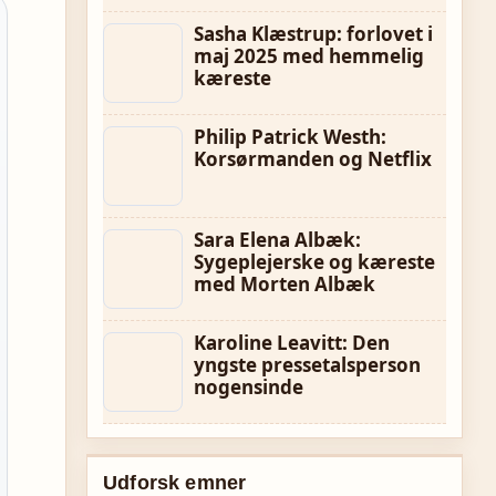
Sasha Klæstrup: forlovet i
maj 2025 med hemmelig
kæreste
Philip Patrick Westh:
Korsørmanden og Netflix
Sara Elena Albæk:
Sygeplejerske og kæreste
med Morten Albæk
Karoline Leavitt: Den
yngste pressetalsperson
nogensinde
Udforsk emner