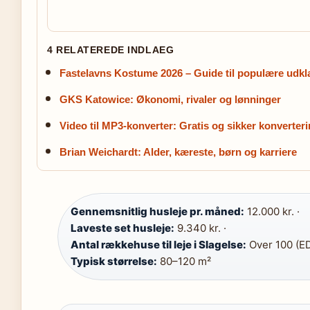
4 RELATEREDE INDLAEG
Fastelavns Kostume 2026 – Guide til populære udk
GKS Katowice: Økonomi, rivaler og lønninger
Video til MP3-konverter: Gratis og sikker konverter
Brian Weichardt: Alder, kæreste, børn og karriere
Gennemsnitlig husleje pr. måned:
12.000 kr. ·
Laveste set husleje:
9.340 kr. ·
Antal rækkehuse til leje i Slagelse:
Over 100 (EDC
Typisk størrelse:
80–120 m²