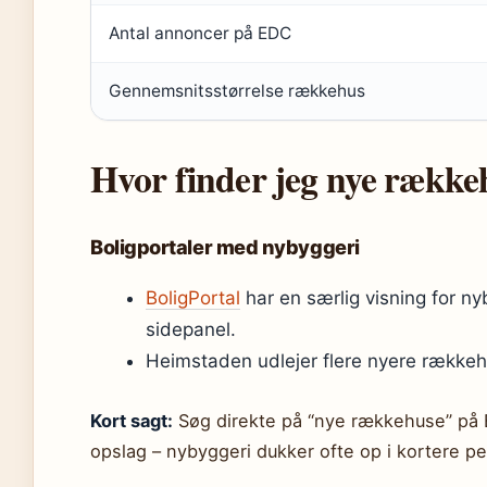
Antal annoncer på EDC
Gennemsnitsstørrelse rækkehus
Hvor finder jeg nye rækkehu
Boligportaler med nybyggeri
BoligPortal
har en særlig visning for nyb
sidepanel.
Heimstaden udlejer flere nyere række
Kort sagt:
Søg direkte på “nye rækkehuse” på 
opslag – nybyggeri dukker ofte op i kortere pe