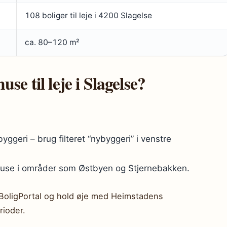
108 boliger til leje i 4200 Slagelse
ca. 80–120 m²
se til leje i Slagelse?
yggeri – brug filteret “nybyggeri” i venstre
huse i områder som Østbyen og Stjernebakken.
BoligPortal og hold øje med Heimstadens
rioder.