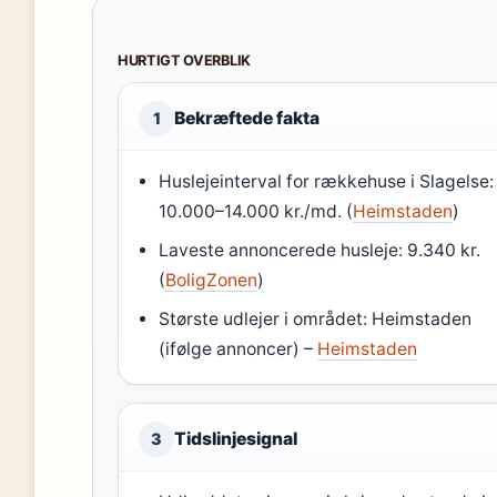
HURTIGT OVERBLIK
Bekræftede fakta
1
Huslejeinterval for rækkehuse i Slagelse:
10.000–14.000 kr./md. (
Heimstaden
)
Laveste annoncerede husleje: 9.340 kr.
(
BoligZonen
)
Største udlejer i området: Heimstaden
(ifølge annoncer) –
Heimstaden
Tidslinjesignal
3