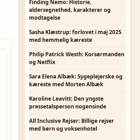
Finding Nemo: Historie,
aldersegnethed, karakterer og
modtagelse
Sasha Klæstrup: forlovet i maj 2025
med hemmelig kæreste
Philip Patrick Westh: Korsørmanden
og Netflix
Sara Elena Albæk: Sygeplejerske og
kæreste med Morten Albæk
Karoline Leavitt: Den yngste
pressetalsperson nogensinde
All Inclusive Rejser: Billige rejser
med børn og voksenhotel