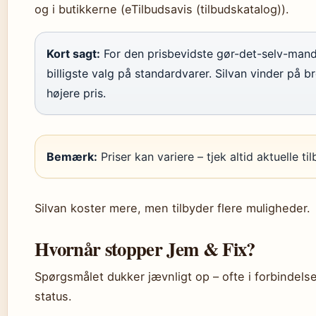
og i butikkerne (eTilbudsavis (tilbudskatalog)).
Kort sagt:
For den prisbevidste gør-det-selv-mand 
billigste valg på standardvarer. Silvan vinder på b
højere pris.
Bemærk:
Priser kan variere – tjek altid aktuelle til
Silvan koster mere, men tilbyder flere muligheder.
Hvornår stopper Jem & Fix?
Spørgsmålet dukker jævnligt op – ofte i forbindelse
status.