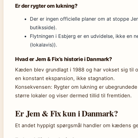
Er der rygter om lukning?
Der er ingen officielle planer om at stoppe J
butiksside).
Flytningen i Esbjerg er en udvidelse, ikke en
(lokalavis)).
Hvad er Jem & Fix’s historie i Danmark?
Kæden blev grundlagt i 1988 og har vokset sig til o
en konstant ekspansion, ikke stagnation.
Konsekvensen: Rygter om lukning er ubegrundede –
større lokaler og viser dermed tillid til fremtiden.
Er Jem & Fix kun i Danmark?
Et andet hyppigt spørgsmål handler om kædens ge