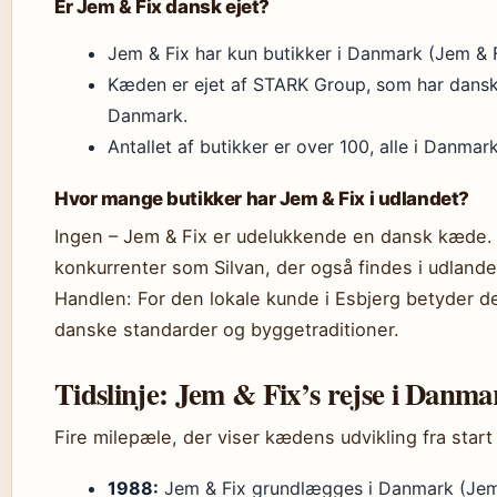
Er Jem & Fix dansk ejet?
Jem & Fix har kun butikker i Danmark (Jem & F
Kæden er ejet af STARK Group, som har dansk
Danmark.
Antallet af butikker er over 100, alle i Danmark
Hvor mange butikker har Jem & Fix i udlandet?
Ingen – Jem & Fix er udelukkende en dansk kæde. 
konkurrenter som Silvan, der også findes i udlande
Handlen: For den lokale kunde i Esbjerg betyder det
danske standarder og byggetraditioner.
Tidslinje: Jem & Fix’s rejse i Danma
Fire milepæle, der viser kædens udvikling fra start 
1988:
Jem & Fix grundlægges i Danmark (Jem &