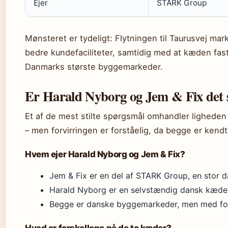
Ejer
STARK Group
Mønsteret er tydeligt: Flytningen til Taurusvej mar
bedre kundefaciliteter, samtidig med at kæden fast
Danmarks største byggemarkeder.
Er Harald Nyborg og Jem & Fix de
Et af de mest stilte spørgsmål omhandler ligheden
– men forvirringen er forståelig, da begge er kendt 
Hvem ejer Harald Nyborg og Jem & Fix?
Jem & Fix er en del af STARK Group, en stor 
Harald Nyborg er en selvstændig dansk kæde 
Begge er danske byggemarkeder, men med for
Hvad er forskellene på de to kæder?