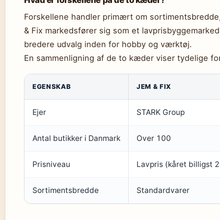
Forskellene handler primært om sortimentsbredde,
& Fix markedsfører sig som et lavprisbyggemarked
bredere udvalg inden for hobby og værktøj.
En sammenligning af de to kæder viser tydelige for
EGENSKAB
JEM & FIX
Ejer
STARK Group
Antal butikker i Danmark
Over 100
Prisniveau
Lavpris (kåret billigst 
Sortimentsbredde
Standardvarer