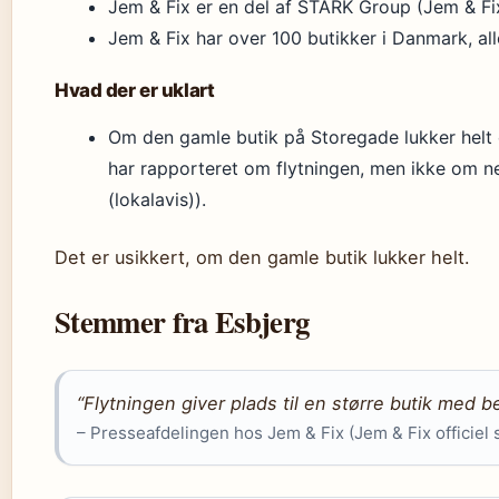
Jem & Fix er en del af STARK Group (Jem & Fix
Jem & Fix har over 100 butikker i Danmark, alle
Hvad der er uklart
Om den gamle butik på Storegade lukker helt
har rapporteret om flytningen, men ikke om n
(lokalavis)).
Det er usikkert, om den gamle butik lukker helt.
Stemmer fra Esbjerg
“Flytningen giver plads til en større butik med bed
– Presseafdelingen hos Jem & Fix (Jem & Fix officiel 