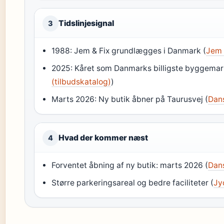
Tidslinjesignal
3
1988: Jem & Fix grundlægges i Danmark (
Jem &
2025: Kåret som Danmarks billigste byggemar
(tilbudskatalog)
)
Marts 2026: Ny butik åbner på Taurusvej (
Dan
Hvad der kommer næst
4
Forventet åbning af ny butik: marts 2026 (
Dan
Større parkeringsareal og bedre faciliteter (
Jy