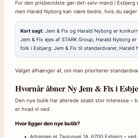
For den prisbevidste gør-det-selv-mand i Esbjerg e
men Harald Nyborg kan være bedre, hvis du søger 
Kort sagt:
Jem & Fix og Harald Nyborg er konkur
Jem & Fix ejes af STARK Group, Harald Nyborg er 
folk i Esbjerg: Jem & Fix til standardvarer, Harald 
Valget afhænger af, om man prioriterer standardvare
Hvornår åbner Ny Jem & Fix i Esbj
Den nye butik har allerede skabt stor interesse – 
er hvad vi ved.
Hvor ligger den nye butik?
Adressen er Taurusvej 1A, 6700 Esbjerg – ve