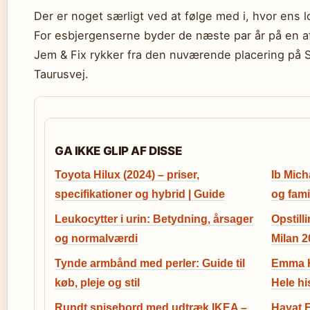
Der er noget særligt ved at følge med i, hvor ens 
For esbjergenserne byder de næste par år på en af 
Jem & Fix rykker fra den nuværende placering på St
Taurusvej.
GA IKKE GLIP AF DISSE
Toyota Hilux (2024) – priser,
Ib Mich
specifikationer og hybrid | Guide
og fami
Leukocytter i urin: Betydning, årsager
Opstill
og normalværdi
Milan 2
Tynde armbånd med perler: Guide til
Emma H
køb, pleje og stil
Hele hi
Rundt spisebord med udtræk IKEA –
Hayat F