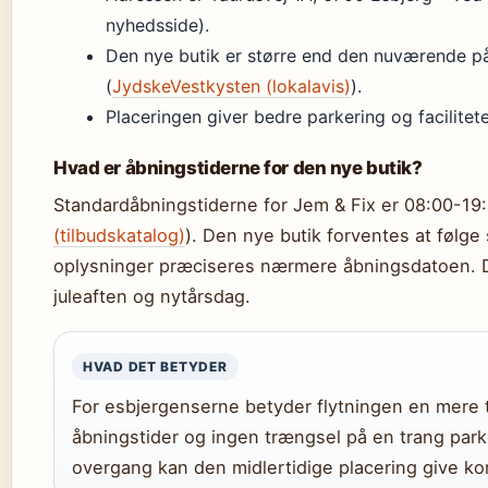
nyhedsside).
Den nye butik er større end den nuværende 
(
JydskeVestkysten (lokalavis)
).
Placeringen giver bedre parkering og facilitete
Hvad er åbningstiderne for den nye butik?
Standardåbningstiderne for Jem & Fix er 08:00-19:
(tilbudskatalog)
). Den nye butik forventes at følg
oplysninger præciseres nærmere åbningsdatoen. D
juleaften og nytårsdag.
HVAD DET BETYDER
For esbjergenserne betyder flytningen en mere 
åbningstider og ingen trængsel på en trang par
overgang kan den midlertidige placering give kor