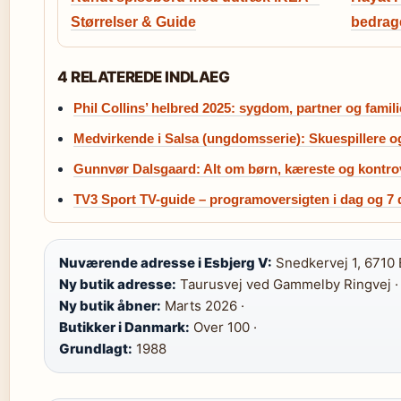
Størrelser & Guide
bedrage
4 RELATEREDE INDLAEG
Phil Collins’ helbred 2025: sygdom, partner og famili
Medvirkende i Salsa (ungdomsserie): Skuespillere og
Gunnvør Dalsgaard: Alt om børn, kæreste og kontro
TV3 Sport TV-guide – programoversigten i dag og 7
Nuværende adresse i Esbjerg V:
Snedkervej 1, 6710 
Ny butik adresse:
Taurusvej ved Gammelby Ringvej ·
Ny butik åbner:
Marts 2026 ·
Butikker i Danmark:
Over 100 ·
Grundlagt:
1988