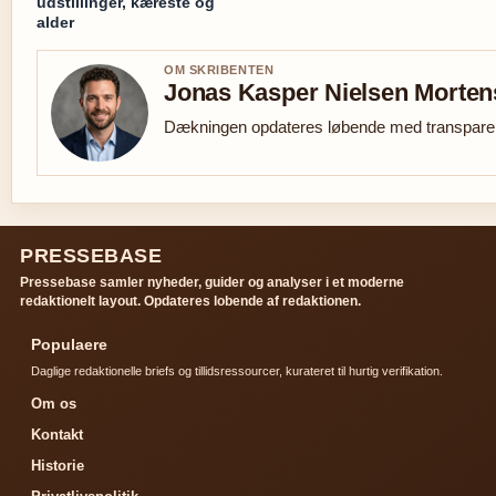
udstillinger, kæreste og
alder
OM SKRIBENTEN
Jonas Kasper Nielsen Morte
Dækningen opdateres løbende med transparent
PRESSEBASE
Pressebase samler nyheder, guider og analyser i et moderne
redaktionelt layout. Opdateres lobende af redaktionen.
Populaere
Daglige redaktionelle briefs og tillidsressourcer, kurateret til hurtig verifikation.
Om os
Kontakt
Historie