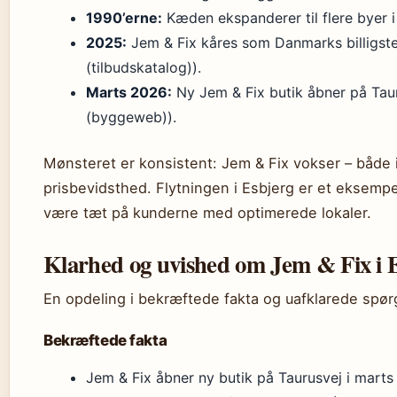
1990’erne:
Kæden ekspanderer til flere byer i 
2025:
Jem & Fix kåres som Danmarks billigst
(tilbudskatalog)).
Marts 2026:
Ny Jem & Fix butik åbner på Taur
(byggeweb)).
Mønsteret er konsistent: Jem & Fix vokser – både i 
prisbevidsthed. Flytningen i Esbjerg er et eksempe
være tæt på kunderne med optimerede lokaler.
Klarhed og uvished om Jem & Fix i 
En opdeling i bekræftede fakta og uafklarede spørgs
Bekræftede fakta
Jem & Fix åbner ny butik på Taurusvej i marts 