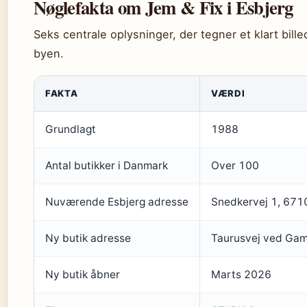
Nøglefakta om Jem & Fix i Esbjerg
Seks centrale oplysninger, der tegner et klart bill
byen.
FAKTA
VÆRDI
Grundlagt
1988
Antal butikker i Danmark
Over 100
Nuværende Esbjerg adresse
Snedkervej 1, 671
Ny butik adresse
Taurusvej ved Gam
Ny butik åbner
Marts 2026