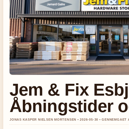
Jem & Fix Esbj
Åbningstider o
JONAS KASPER NIELSEN MORTENSEN • 2026-05-30 • GENNEMGAET 