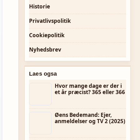
Historie
Privatlivspolitik
Cookiepolitik
Nyhedsbrev
Laes ogsa
Hvor mange dage er der i
et år præcist? 365 eller 366
Øens Bedemand: Ejer,
anmeldelser og TV 2 (2025)