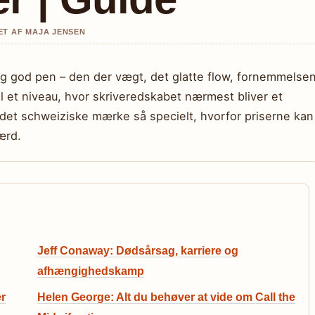
ET AF MAJA JENSEN
lig god pen – den der vægt, det glatte flow, fornemmelse
il et niveau, hvor skriveredskabet nærmest bliver et
 det schweiziske mærke så specielt, hvorfor priserne kan
ærd.
Jeff Conaway: Dødsårsag, karriere og
afhængighedskamp
er
Helen George: Alt du behøver at vide om Call the