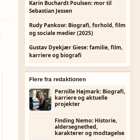
Karin Buchardt Poulsen: mor til
Sebastian Jessen
Rudy Pankow: Biografi, forhold, film
og sociale medier (2025)
n
Gustav Dyekjær Giese: familie, film,
karriere og biografi
Flere fra redaktionen
Pernille Højmark: Biografi,
karriere og aktuelle
projekter
Finding Nemo: Historie,
aldersegnethed,
karakterer og modtagelse