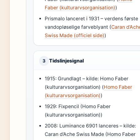
Faber (kulturarvsorganisation)
)
Prismalo lanceret i 1931 – verdens første
vandopløselige farveblyant (
Caran d’Ach
Swiss Made (officiel side)
)
Tidslinjesignal
3
1915: Grundlagt – kilde: Homo Faber
(kulturarvsorganisation) (
Homo Faber
(kulturarvsorganisation)
)
1929: Fixpencil (Homo Faber
(kulturarvsorganisation))
2008: Luminance 6901 lanceres – kilde:
Caran d’Ache Swiss Made (Homo Faber