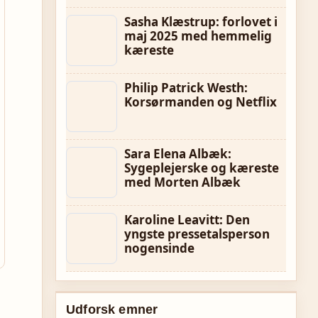
Sasha Klæstrup: forlovet i
maj 2025 med hemmelig
kæreste
Philip Patrick Westh:
Korsørmanden og Netflix
Sara Elena Albæk:
Sygeplejerske og kæreste
med Morten Albæk
Karoline Leavitt: Den
yngste pressetalsperson
nogensinde
Udforsk emner