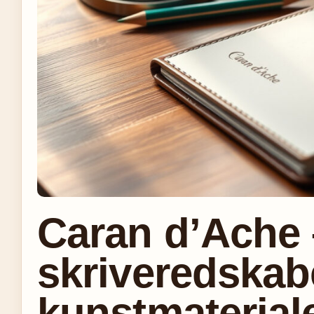
Caran d’Ache 
skriveredskab
kunstmateriale