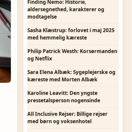
Finding Nemo: Historie,
aldersegnethed, karakterer og
modtagelse
Sasha Klæstrup: forlovet i maj 2025
med hemmelig kæreste
Philip Patrick Westh: Korsørmanden
og Netflix
Sara Elena Albæk: Sygeplejerske og
kæreste med Morten Albæk
Karoline Leavitt: Den yngste
pressetalsperson nogensinde
All Inclusive Rejser: Billige rejser
med børn og voksenhotel