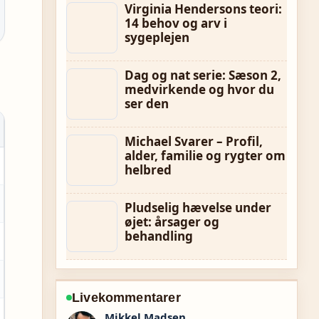
Virginia Hendersons teori:
14 behov og arv i
sygeplejen
Dag og nat serie: Sæson 2,
medvirkende og hvor du
ser den
Michael Svarer – Profil,
alder, familie og rygter om
helbred
Pludselig hævelse under
øjet: årsager og
behandling
Livekommentarer
Clara Olesen