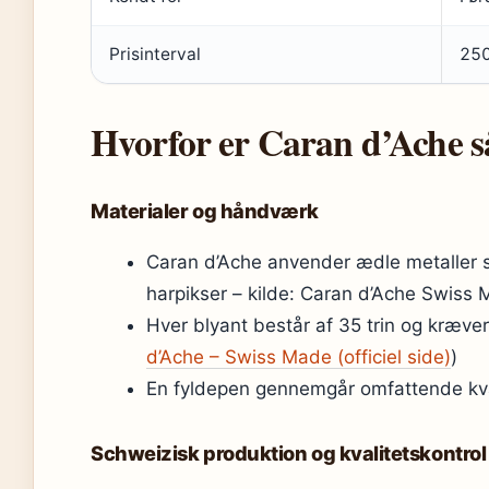
Prisinterval
250
Hvorfor er Caran d’Ache s
Materialer og håndværk
Caran d’Ache anvender ædle metaller s
harpikser – kilde: Caran d’Ache Swiss
Hver blyant består af 35 trin og kræve
d’Ache – Swiss Made (officiel side)
)
En fyldepen gennemgår omfattende kval
Schweizisk produktion og kvalitetskontrol