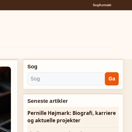
Sog
Kontakt
Sog
Ga
Seneste artikler
Pernille Højmark: Biografi, karriere
og aktuelle projekter