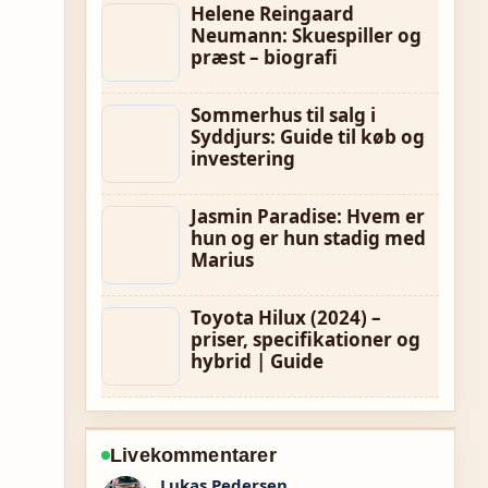
Helene Reingaard
Neumann: Skuespiller og
præst – biografi
Sommerhus til salg i
Syddjurs: Guide til køb og
investering
Jasmin Paradise: Hvem er
hun og er hun stadig med
Marius
Toyota Hilux (2024) –
priser, specifikationer og
hybrid | Guide
Livekommentarer
Mikkel Madsen