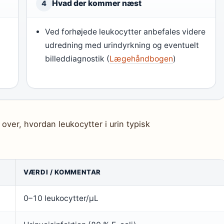
Hvad der kommer næst
4
Ved forhøjede leukocytter anbefales videre
udredning med urindyrkning og eventuelt
billeddiagnostik (
Lægehåndbogen
)
 over, hvordan leukocytter i urin typisk
VÆRDI / KOMMENTAR
0–10 leukocytter/µL