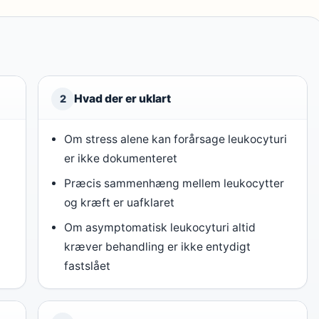
Hvad der er uklart
2
Om stress alene kan forårsage leukocyturi
er ikke dokumenteret
Præcis sammenhæng mellem leukocytter
og kræft er uafklaret
Om asymptomatisk leukocyturi altid
kræver behandling er ikke entydigt
fastslået