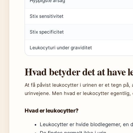
Hyppigste årsag
Stix sensitivitet
Stix specificitet
Leukocyturi under graviditet
Hvad betyder det at have l
At få påvist leukocytter i urinen er et tegn på, 
urinvejene. Men hvad er leukocytter egentlig
Hvad er leukocytter?
Leukocytter er hvide blodlegemer, en