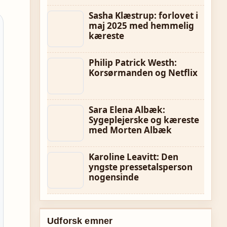
Sasha Klæstrup: forlovet i
maj 2025 med hemmelig
kæreste
Philip Patrick Westh:
Korsørmanden og Netflix
Sara Elena Albæk:
Sygeplejerske og kæreste
med Morten Albæk
Karoline Leavitt: Den
yngste pressetalsperson
nogensinde
Udforsk emner