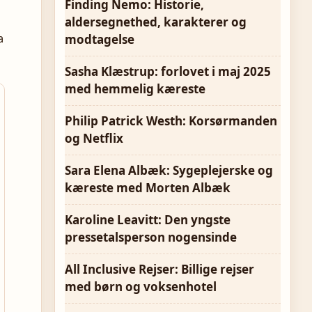
Finding Nemo: Historie,
aldersegnethed, karakterer og
a
modtagelse
Sasha Klæstrup: forlovet i maj 2025
med hemmelig kæreste
Philip Patrick Westh: Korsørmanden
og Netflix
Sara Elena Albæk: Sygeplejerske og
kæreste med Morten Albæk
Karoline Leavitt: Den yngste
pressetalsperson nogensinde
All Inclusive Rejser: Billige rejser
med børn og voksenhotel