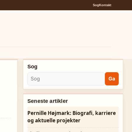
Sog
Kontakt
Sog
Ga
Seneste artikler
Pernille Højmark: Biografi, karriere
og aktuelle projekter