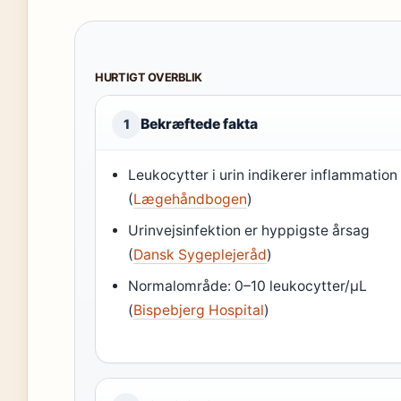
HURTIGT OVERBLIK
Bekræftede fakta
1
Leukocytter i urin indikerer inflammation
(
Lægehåndbogen
)
Urinvejsinfektion er hyppigste årsag
(
Dansk Sygeplejeråd
)
Normalområde: 0–10 leukocytter/µL
(
Bispebjerg Hospital
)