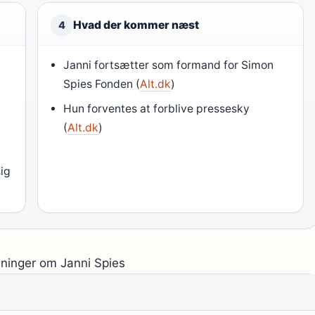
Hvad der kommer næst
4
Janni fortsætter som formand for Simon
e
Spies Fonden (
Alt.dk
)
Hun forventes at forblive pressesky
(
Alt.dk
)
sig
ninger om Janni Spies