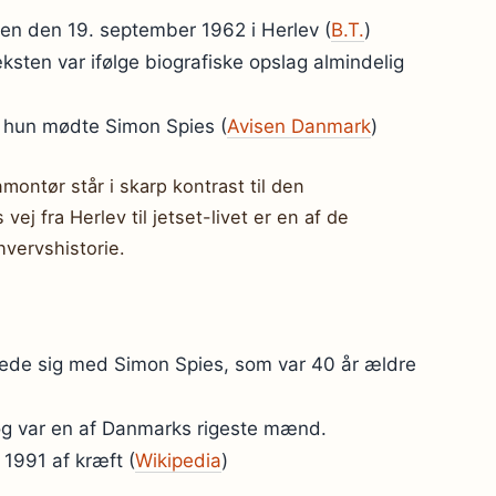
sen den 19. september 1962 i Herlev (
B.T.
)
sten var ifølge biografiske opslag almindelig
 hun mødte Simon Spies (
Avisen Danmark
)
montør står i skarp kontrast til den
ej fra Herlev til jetset-livet er en af de
hvervshistorie.
ftede sig med Simon Spies, som var 40 år ældre
og var en af Danmarks rigeste mænd.
1991 af kræft (
Wikipedia
)