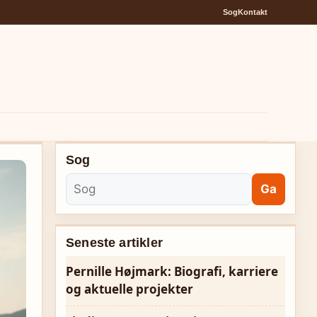
Sog
Kontakt
Sog
Ga
Seneste artikler
Pernille Højmark: Biografi, karriere
og aktuelle projekter