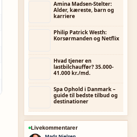
Amina Madsen-Stelter:
Alder, kæreste, barn og
karriere
Philip Patrick Westh:
Korsørmanden og Netflix
Hvad tjener en
lastbilchauffør? 35.000-
41.000 kr./md.
Spa Ophold i Danmark –
guide til bedste tilbud og
destinationer
Livekommentarer
Sofie Holm