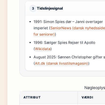
Tidslinjesignal
3
1991: Simon Spies dør – Janni overtager
imperiet (
SeniorNews (dansk nyhedssid
for seniorer)
)
1996: Sælger Spies Rejser til Apollo
(
Wikidata
)
August 2025: Sønnen Christopher gifter 
(
Alt.dk (dansk livsstilsmagasin)
)
Nøgleoplys
ATTRIBUT
VÆRDI