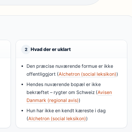
Hvad der er uklart
2
Den præcise nuværende formue er ikke
offentliggjort (
Alchetron (social leksikon)
)
Hendes nuværende bopæl er ikke
bekræftet – rygter om Schweiz (
Avisen
Danmark (regional avis)
)
Hun har ikke en kendt kæreste i dag
(
Alchetron (social leksikon)
)