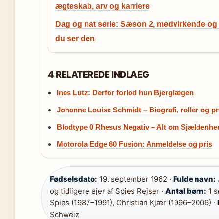
ægteskab, arv og karriere
Dag og nat serie: Sæson 2, medvirkende og
du ser den
4 RELATEREDE INDLAEG
Ines Lutz: Derfor forlod hun Bjerglægen
Johanne Louise Schmidt – Biografi, roller og pri
Blodtype 0 Rhesus Negativ – Alt om Sjældenhe
Motorola Edge 60 Fusion: Anmeldelse og pris
Fødselsdato:
19. september 1962 ·
Fulde navn:
og tidligere ejer af Spies Rejser ·
Antal børn:
1 s
Spies (1987–1991), Christian Kjær (1996–2006) ·
Schweiz