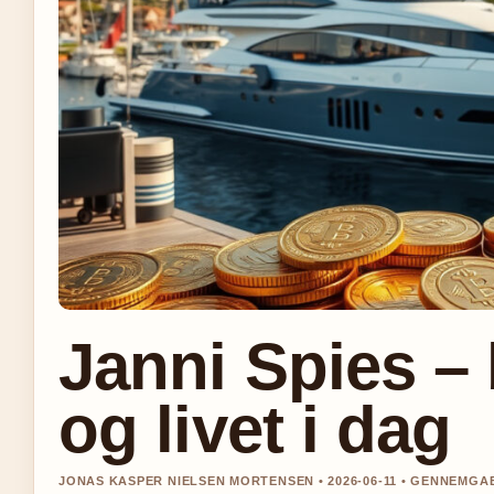
Janni Spies – 
og livet i dag
JONAS KASPER NIELSEN MORTENSEN • 2026-06-11 • GENNEMGA