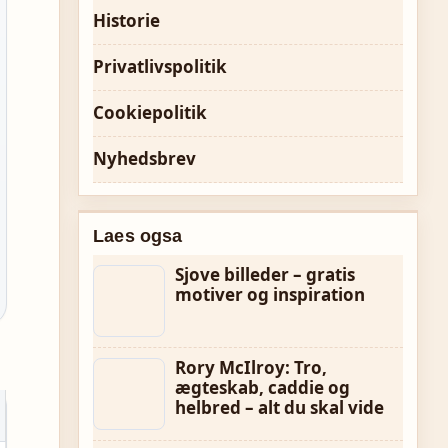
Historie
Privatlivspolitik
Cookiepolitik
Nyhedsbrev
Laes ogsa
Sjove billeder – gratis
motiver og inspiration
Rory McIlroy: Tro,
ægteskab, caddie og
helbred – alt du skal vide