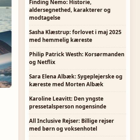
Finding Nemo: Historie,
aldersegnethed, karakterer og
modtagelse
Sasha Klæstrup: forlovet i maj 2025
med hemmelig kæreste
Philip Patrick Westh: Korsørmanden
og Netflix
Sara Elena Albæk: Sygeplejerske og
kæreste med Morten Albæk
Karoline Leavitt: Den yngste
pressetalsperson nogensinde
All Inclusive Rejser: Billige rejser
med børn og voksenhotel