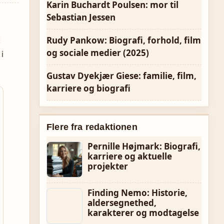
Karin Buchardt Poulsen: mor til
Sebastian Jessen
Rudy Pankow: Biografi, forhold, film
t
og sociale medier (2025)
i
Gustav Dyekjær Giese: familie, film,
karriere og biografi
Flere fra redaktionen
Pernille Højmark: Biografi,
karriere og aktuelle
projekter
Finding Nemo: Historie,
aldersegnethed,
karakterer og modtagelse