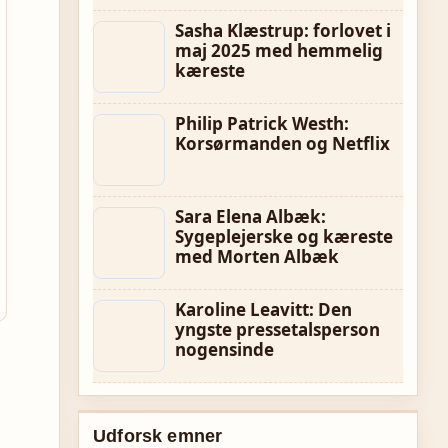
Sasha Klæstrup: forlovet i
maj 2025 med hemmelig
kæreste
Philip Patrick Westh:
Korsørmanden og Netflix
Sara Elena Albæk:
Sygeplejerske og kæreste
med Morten Albæk
Karoline Leavitt: Den
yngste pressetalsperson
nogensinde
Udforsk emner