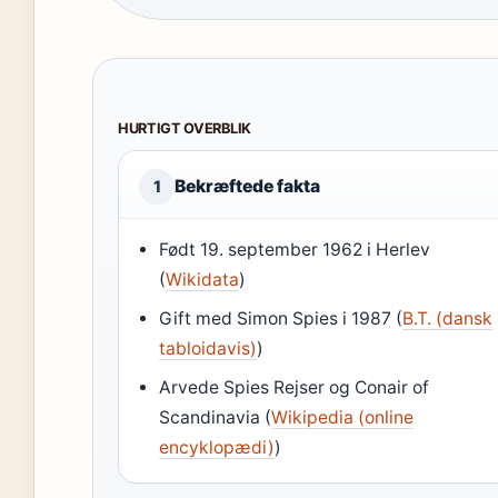
HURTIGT OVERBLIK
Bekræftede fakta
1
Født 19. september 1962 i Herlev
(
Wikidata
)
Gift med Simon Spies i 1987 (
B.T. (dansk
tabloidavis)
)
Arvede Spies Rejser og Conair of
Scandinavia (
Wikipedia (online
encyklopædi)
)