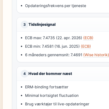
Opdateringsfrekvens per tjeneste
Tidslinjesignal
3
ECB max: 7.4735 (22. apr. 2026)
(ECB)
ECB min: 7.4581 (16. jun. 2025)
(ECB)
6 måneders gennemsnit: 7.4691
(Wise historik
Hvad der kommer næst
4
ERM-binding fortsætter
Minimal kortsigtet fluctuation
Brug værktøjer til live-opdateringer