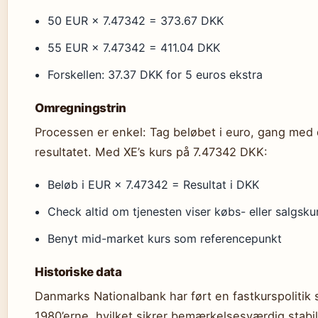
50 EUR × 7.47342 = 373.67 DKK
55 EUR × 7.47342 = 411.04 DKK
Forskellen: 37.37 DKK for 5 euros ekstra
Omregningstrin
Processen er enkel: Tag beløbet i euro, gang med 
resultatet. Med XE’s kurs på 7.47342 DKK:
Beløb i EUR × 7.47342 = Resultat i DKK
Check altid om tjenesten viser købs- eller salgsku
Benyt mid-market kurs som referencepunkt
Historiske data
Danmarks Nationalbank har ført en fastkurspolitik
1980’erne, hvilket sikrer bemærkelsesværdig stabil