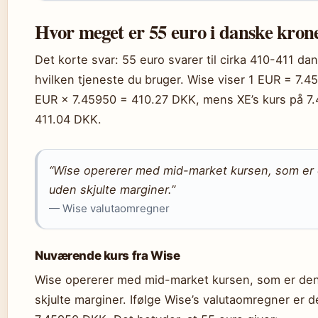
Hvor meget er 55 euro i danske kron
Det korte svar: 55 euro svarer til cirka 410-411 d
hvilken tjeneste du bruger. Wise viser 1 EUR = 7.4
EUR × 7.45950 = 410.27 DKK, mens XE’s kurs på 7.
411.04 DKK.
“Wise opererer med mid-market kursen, som er d
uden skjulte marginer.”
— Wise valutaomregner
Nuværende kurs fra Wise
Wise opererer med mid-market kursen, som er den 
skjulte marginer. Ifølge Wise’s valutaomregner er d