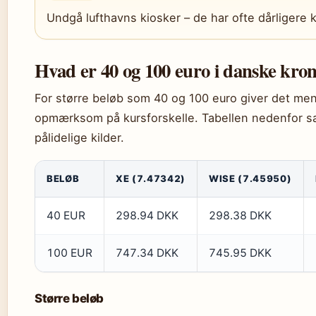
Undgå lufthavns kiosker – de har ofte dårligere k
Hvad er 40 og 100 euro i danske kro
For større beløb som 40 og 100 euro giver det men
opmærksom på kursforskelle. Tabellen nedenfor s
pålidelige kilder.
BELØB
XE (7.47342)
WISE (7.45950)
40 EUR
298.94 DKK
298.38 DKK
100 EUR
747.34 DKK
745.95 DKK
Større beløb