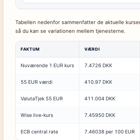
Tabellen nedenfor sammenfatter de aktuelle kurser 
så du kan se variationen mellem tjenesterne.
FAKTUM
VÆRDI
Nuværende 1 EUR kurs
7.4726 DKK
55 EUR værdi
410.97 DKK
ValutaTjek 55 EUR
411.004 DKK
Wise live-kurs
7.45950 DKK
ECB central rate
7.46038 per 100 EUR