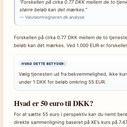
“Forskellen på cirka 0.77 DKK mellem de to tjenes
større beløb kan det mærkes.”
— Valutaomregneren.dk analyse
Forskellen på cirka 0.77 DKK mellem de to tjenester
beløb kan det mærkes. Ved 1.000 EUR er forskelle
HVAD DETTE BETYDER:
Vælg tjenesten ud fra bekvemmelighed, ikke kurs
under 1 DKK for beløb omkring 55 EUR.
Hvad er 50 euro til DKK?
For at sætte 55 euro i perspektiv kan du nemt ber
direkte sammenligning baseret på XE’s kurs på 7.