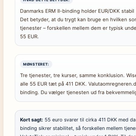
Danmarks ERM II-binding holder EUR/DKK stabil 
Det betyder, at du trygt kan bruge en hvilken s
tjenester – forskellen mellem dem er typisk und
55 EUR.
MØNSTERET:
Tre tjenester, tre kurser, samme konklusion. Wis
alle 55 EUR tæt på 411 DKK. Valutaomregneren.dk
binding. Du vælger tjenesten ud fra bekvemmeli
Kort sagt:
55 euro svarer til cirka 411 DKK med 
binding sikrer stabilitet, så forskellen mellem tje