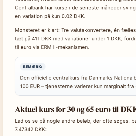
Centralbank har kursen de seneste måneder sving
en variation på kun 0.02 DKK.
Mønsteret er klart: Tre valutakonvertere, én fælle
tæt på 411 DKK med variationer under 1 DKK, ford
til euro via ERM II-mekanismen.
BEMÆRK:
Den officielle centralkurs fra Danmarks Nationa
100 EUR – tjenesterne varierer kun marginalt fra
Aktuel kurs for 30 og 65 euro til DK
Lad os se på nogle andre beløb, der ofte søges, ba
7.47342 DKK: