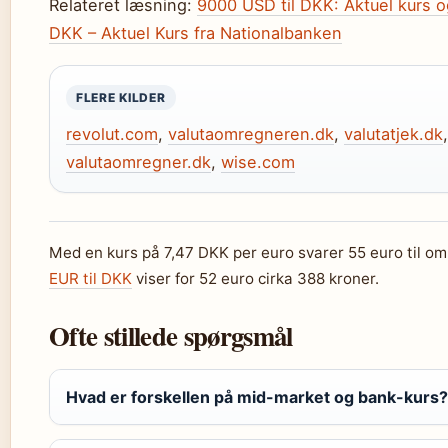
Relateret læsning:
9000 USD til DKK: Aktuel kurs 
DKK – Aktuel Kurs fra Nationalbanken
FLERE KILDER
revolut.com
,
valutaomregneren.dk
,
valutatjek.dk
valutaomregner.dk
,
wise.com
Med en kurs på 7,47 DKK per euro svarer 55 euro til om
EUR til DKK
viser for 52 euro cirka 388 kroner.
Ofte stillede spørgsmål
Hvad er forskellen på mid-market og bank-kurs?