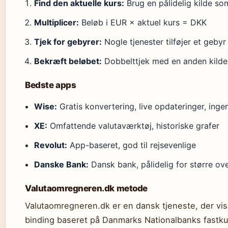
Find den aktuelle kurs:
Brug en pålidelig kilde so
Multiplicer:
Beløb i EUR × aktuel kurs = DKK
Tjek for gebyrer:
Nogle tjenester tilføjer et gebyr
Bekræft beløbet:
Dobbelttjek med en anden kilde
Bedste apps
Wise:
Gratis konvertering, live opdateringer, inge
XE:
Omfattende valutaværktøj, historiske grafer
Revolut:
App-baseret, god til rejsevenlige
Danske Bank:
Dansk bank, pålidelig for større ove
Valutaomregneren.dk metode
Valutaomregneren.dk er en dansk tjeneste, der vis
binding baseret på Danmarks Nationalbanks fastkur