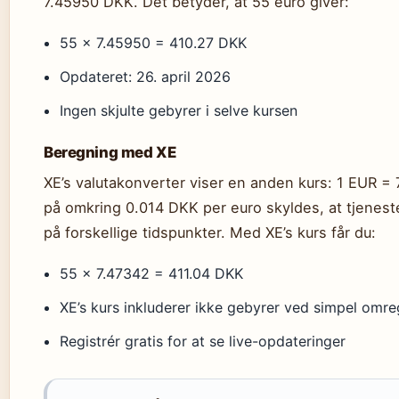
7.45950 DKK. Det betyder, at 55 euro giver:
55 × 7.45950 = 410.27 DKK
Opdateret: 26. april 2026
Ingen skjulte gebyrer i selve kursen
Beregning med XE
XE’s valutakonverter viser en anden kurs: 1 EUR = 
på omkring 0.014 DKK per euro skyldes, at tjenest
på forskellige tidspunkter. Med XE’s kurs får du:
55 × 7.47342 = 411.04 DKK
XE’s kurs inkluderer ikke gebyrer ved simpel omr
Registrér gratis for at se live-opdateringer