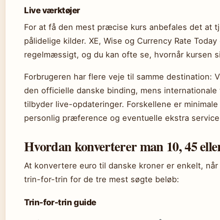
Live værktøjer
For at få den mest præcise kurs anbefales det at tj
pålidelige kilder. XE, Wise og Currency Rate Today
regelmæssigt, og du kan ofte se, hvornår kursen s
Forbrugeren har flere veje til samme destination:
den officielle danske binding, mens international
tilbyder live-opdateringer. Forskellene er minimal
personlig præference og eventuelle ekstra service
Hvordan konverterer man 10, 45 elle
At konvertere euro til danske kroner er enkelt, nå
trin-for-trin for de tre mest søgte beløb:
Trin-for-trin guide