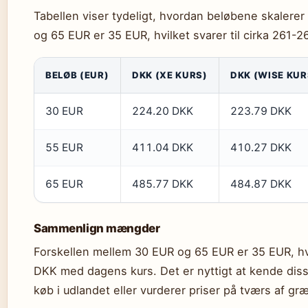
Tabellen viser tydeligt, hvordan beløbene skalerer
og 65 EUR er 35 EUR, hvilket svarer til cirka 261-
BELØB (EUR)
DKK (XE KURS)
DKK (WISE KUR
30 EUR
224.20 DKK
223.79 DKK
55 EUR
411.04 DKK
410.27 DKK
65 EUR
485.77 DKK
484.87 DKK
Sammenlign mængder
Forskellen mellem 30 EUR og 65 EUR er 35 EUR, hvil
DKK med dagens kurs. Det er nyttigt at kende diss
køb i udlandet eller vurderer priser på tværs af gr