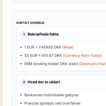
HURTIGT OVERBLIK
Bekræftede fakta
1
1 EUR = 7.45950 DKK
(Wise)
55 EUR ≈ 410.97 DKK
(Currency Rate Today)
ERM-binding holder DKK stabil
(Danmarks Nat
Hvad der er uklart
2
Bankernes individuelle gebyrer
Præcise spreads ved overførsel